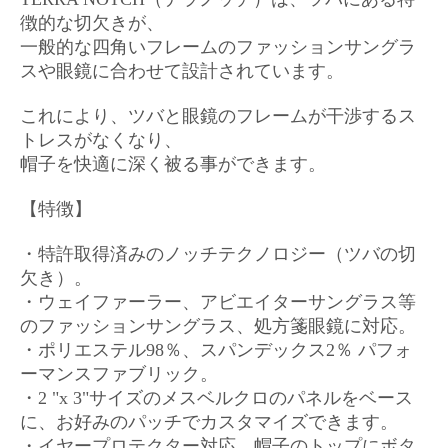
徴的な切欠きが、
一般的な四角いフレームのファッションサングラ
スや眼鏡に合わせて設計されています。
これにより、ツバと眼鏡のフレームが干渉するス
トレスがなくなり、
帽子を快適に深く被る事ができます。
【特徴】
・特許取得済みのノッチテクノロジー（ツバの切
欠き）。
・ウェイファーラー、アビエイターサングラス等
のファッションサングラス、処方箋眼鏡に対応。
・ポリエステル98％、スパンデックス2％ パフォ
ーマンスファブリック。
・2 "x 3"サイズのメスベルクロのパネルをベース
に、お好みのパッチでカスタマイズできます。
・イヤープロテクター対応。帽子のトップにボタ