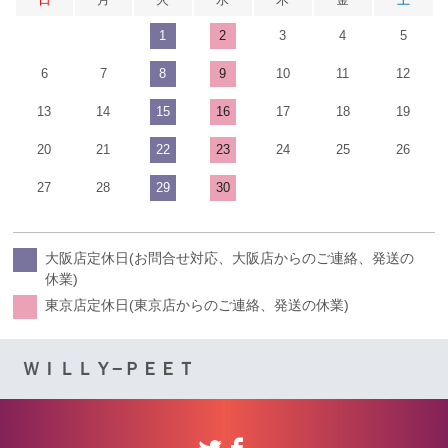
1
2
3
4
5
6
7
8
9
10
11
12
13
14
15
16
17
18
19
20
21
22
23
24
25
26
27
28
29
30
大阪店定休日(お問合せ対応、大阪店からのご連絡、発送の
休業)
東京店定休日(東京店からのご連絡、発送の休業)
ＷＩＬＬＹ−ＰＥＥＴ