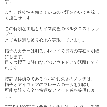
す。
また、速乾性も備えているので汗をかいても涼し
く過ごせます。
この特別な生地とサイズ調整のベルクロストラッ
プで、
とても快適な被り心地を実現しています。
帽子のカラーは明るいレッドで貴方の存在を明確
にします。
目立つ帽子は登山などのアウトドアで活躍してく
れます。
特許取得済みであるツバの切欠きのノッチは、
帽子とアイウェアのフレームの干渉を排除し、
可能な限り安全で快適なフィット感を提供しま
す。
TERRA NOTCH（テラノッチ）は、ツバにある特