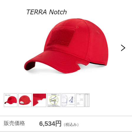
6,534円
販売価格
（税込み）