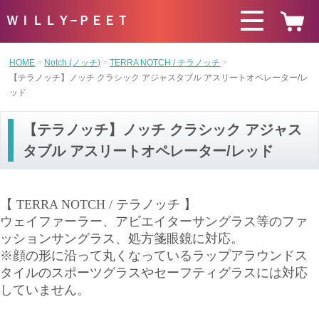
ＷＩＬＬＹ−ＰＥＥＴ
HOME
Notch (ノッチ)
TERRA NOTCH / テラノッチ
【テラノッチ】ノッチ クラシック アジャスタブル アスリートオペレーター/レ
ッド
【テラノッチ】ノッチ クラシック アジャス
タブル アスリートオペレーター/レッド
【 TERRA NOTCH / テラノッチ 】
ウェイファーラー、アビエイターサングラス等のファ
ッションサングラス、処方箋眼鏡に対応。
※顔の形に沿って丸くなっているラップアラウンドス
タイルのスポーツグラスやセーフティグラスには対応
していません。