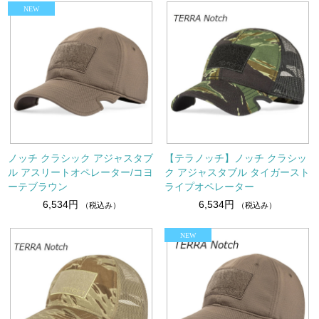
ノッチ クラシック アジャスタブ
【テラノッチ】ノッチ クラシッ
ル アスリートオペレーター/コヨ
ク アジャスタブル タイガースト
ーテブラウン
ライプオペレーター
6,534円
6,534円
（税込み）
（税込み）