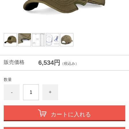
6,534円
販売価格
（税込み）
数量
-
+
カートに入れる