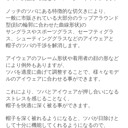
ノッチのツバにある特徴的な切欠きにより、
一般に市販されている大部分のラップアラウンド
型(顔の輪郭に合わせた曲線形状)の
サングラスやスポーツグラス、セーフティグラ
ス、シューティンググラスなどのアイウェアと
帽子のツバの干渉を解消します。
アイウェアのフレーム形状や着用者の顔の形など
により例外もありますが、
ツバを適度に曲げて調整することで、様々なモデ
ルのアイウェアに合わせる事ができます。
これにより、ツバとアイウェアが押し合いになる
ストレスを感じることなく、
帽子を快適に深く被る事ができます。
帽子を深く被れるようになると、ツバが日除けと
して十分に機能してくれるようになるので、