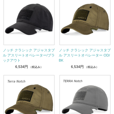
ノッチ クラシック アジャスタブ
ノッチ クラシック アジャスタブ
ル アスリートオペレーター/ブラ
ル アスリートオペレーター OD/
ックアウト
BK
6,534円
6,534円
（税込み）
（税込み）