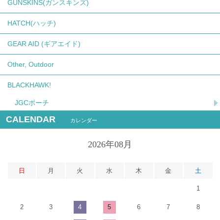
GUNSKINS(ガンスキンズ)
HATCH(ハッチ)
GEAR AID (ギアエイド)
Other, Outdoor
BLACKHAWK!
JGCポーチ
CALENDAR
カレンダー
2026年08月
日
月
火
水
木
金
土
1
2
3
4
5
6
7
8