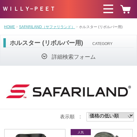
ＷＩＬＬＹ−ＰＥＥＴ
HOME
SAFARILAND（サファリランド）
ホルスター (リボルバー用)
ホルスター (リボルバー用)
CATEGORY
詳細検索フォーム
表示順 :