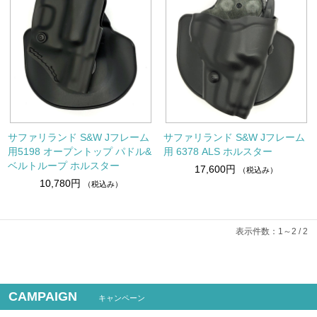
サファリランド S&W Jフレーム
サファリランド S&W Jフレーム
用5198 オープントップ パドル&
用 6378 ALS ホルスター
ベルトループ ホルスター
17,600円
（税込み）
10,780円
（税込み）
表示件数：1～2 / 2
CAMPAIGN
キャンペーン