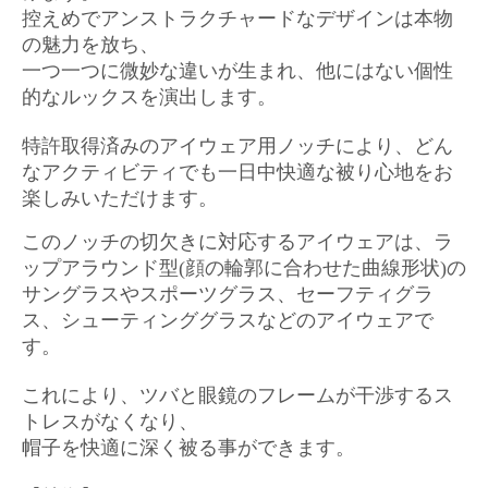
控えめでアンストラクチャードなデザインは本物
の魅力を放ち、
一つ一つに微妙な違いが生まれ、他にはない個性
的なルックスを演出します。
特許取得済みのアイウェア用ノッチにより、どん
なアクティビティでも一日中快適な被り心地をお
楽しみいただけます。
このノッチの切欠きに対応するアイウェアは、ラ
ップアラウンド型(顔の輪郭に合わせた曲線形状)の
サングラスやスポーツグラス、セーフティグラ
ス、シューティンググラスなどのアイウェアで
す。
これにより、ツバと眼鏡のフレームが干渉するス
トレスがなくなり、
帽子を快適に深く被る事ができます。