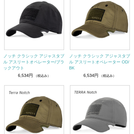
ノッチ クラシック アジャスタブ
ノッチ クラシック アジャスタブ
ル アスリートオペレーター/ブラ
ル アスリートオペレーター OD/
ックアウト
BK
6,534円
6,534円
（税込み）
（税込み）