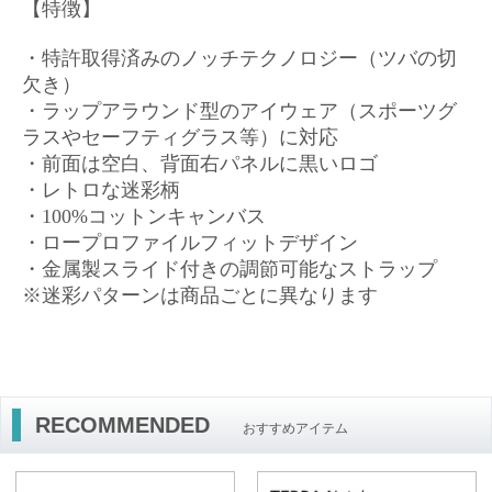
【特徴】
・特許取得済みのノッチテクノロジー（ツバの切
欠き）
・ラップアラウンド型のアイウェア（スポーツグ
ラスやセーフティグラス等）に対応
・前面は空白、背面右パネルに黒いロゴ
・
レトロな迷彩柄
・100%コットンキャンバス
・ロープロファイルフィットデザイン
・金属製スライド付きの調節可能なストラップ
※迷彩パターンは商品ごとに異なります
RECOMMENDED
おすすめアイテム