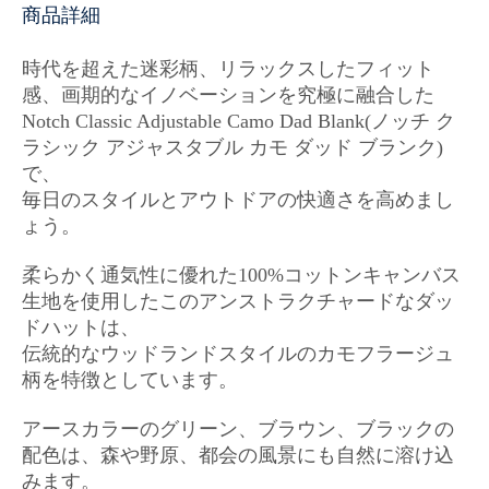
商品詳細
時代を超えた迷彩柄、リラックスしたフィット
感、
画期的なイノベーションを究極に融合した
Notch Classic Adjustable Camo Dad Blank(
ノッチ ク
ラシック アジャスタブル カモ ダッド ブランク
)
で、
毎日のスタイルとアウトドアの快適さを高めまし
ょう。
柔らかく通気性に優れた100%コットンキャンバス
生地を使用したこのアンストラクチャードなダッ
ドハットは、
伝統的なウッドランドスタイルのカモフラージュ
柄を特徴としています。
アースカラーのグリーン、ブラウン、ブラックの
配色は、森や野原、都会の風景にも自然に溶け込
みます。