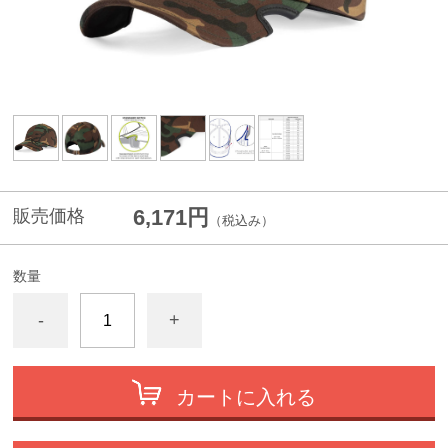
6,171円
販売価格
（税込み）
数量
-
+
カートに入れる