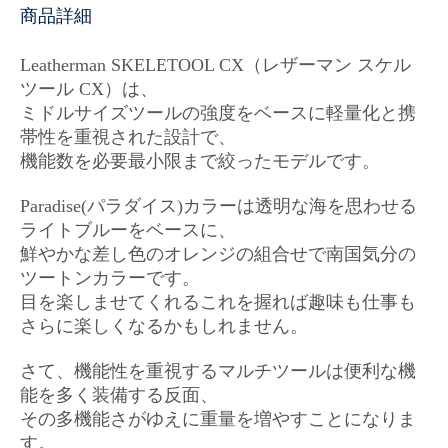
商品詳細
Leatherman SKELETOOL CX（レザーマン スケル
ツール CX）は、
ミドルサイズツールの強度をベースに軽量化と携
帯性を重視された設計で、
機能数を必要最小限まで絞ったモデルです。
Paradise(パラダイス)カラーは透明な海を思わせる
ライトブルーをベースに、
鮮やかな差し色のオレンジの組合せで南国気分の
ツートンカラーです。
目を楽しませてくれるこれを握れば趣味も仕事も
さらに楽しくなるかもしれません。
さて、機能性を重視するマルチツールは便利な機
能を多く装備する反面、
その多機能さがゆえに重量を増やすことになりま
す。