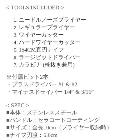
< TOOLS INCLUDED >
ニードルノーズプライヤー
レギュラープライヤー
ワイヤーカッター
ハードワイヤーカッター
154CM直刃ナイフ
ラージビットドライバー
カラビナ (栓抜き兼用)
※付属ビット2本
・プラスドライバー #1 & #2
・マイナスドライバー 1/4” & 3/16”
< SPEC >
■本体：ステンレススチール
■ハンドル：セラコートコーティング
■サイズ：全長10cm（プライヤー収納時）
■ナイフ刃渡：6.6cm