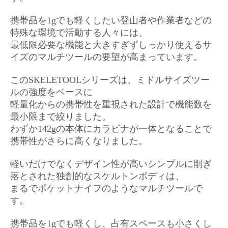
携帯品を1gでも軽くしたい登山者や作業者などの
特殊な環境で活動する人々には、
最低限必要な機能と大きすぎずしっかり使えるサ
イズのマルチツールの要望が高まっています。
このSKELETOOLシリーズは、ミドルサイズツー
ルの強度をベースに
軽量化からの携帯性を重視された設計で機能数を
最小限まで絞りました。
わずか142gの本体にカラビナが一体となることで
携帯性がさらに高くなりました。
軽いだけでなくデザイン性が高いシンプルに削ぎ
落とされた独創的なスケルトンボディは、
まるでポケットナイフのようなマルチツールで
す。
携帯品を1gでも軽くし、占有スペースも小さくし