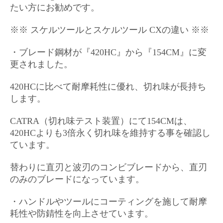
たい方にお勧めです。
※※ スケルツールとスケルツール CX
の違い ※※
・ブレード鋼材が『420HC』から『154CM』に変
更されました。
420HCに比べて
耐摩耗性に優れ、切れ味が長持ち
します。
CATRA（切れ味テスト装置）にて154CMは、
420HCよりも3倍永く切れ味を維持する事を確認し
ています。
替わりに直刃と波刃のコンビブレードから、直刃
のみのブレードになっています。
・ハンドルやツールにコーティングを施して耐摩
耗性や防錆性を向上させています。