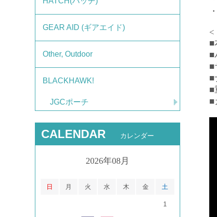
HATCH(ハッチ)
・
GEAR AID (ギアエイド)
<
Other, Outdoor
■
BLACKHAWK!
■
■
JGCポーチ
CALENDAR
カレンダー
2026年08月
日
月
火
水
木
金
土
1