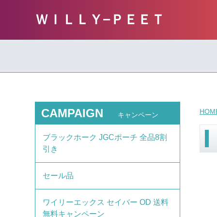
ＷＩＬＬＹ−ＰＥＥＴ
CAMPAIGN
HOM
キャンペーン
ブラックホーク JGCポーチ 全品8割
引き
セール品
ワイリーエックス セイバー OD 送料
無料キャンペーン