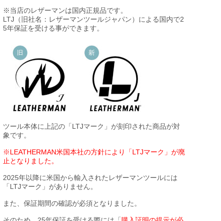
※当店のレザーマンは国内正規品です。
LTJ（旧社名：レザーマンツールジャパン）による国内で2
5年保証を受ける事ができます。
ツール本体に上記の「LTJマーク」が刻印された商品が対
象です。
※LEATHERMAN米国本社の方針により「LTJマーク」が廃
止となりました。
2025年以降に米国から輸入されたレザーマンツールには
「LTJマーク」がありません。
また、保証期間の確認が必須となりました。
そのため、25年保証を受ける際には「
購入証明の提示が必