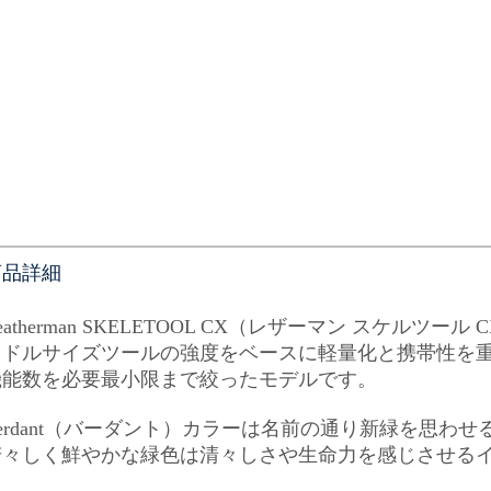
商品詳細
eatherman SKELETOOL CX（レザーマン スケルツール
ミドルサイズツールの強度をベースに軽量化と携帯性を
機能数を必要最小限まで絞ったモデルです。
Verdant（バーダント）カラーは名前の通り新緑を思わ
若々しく鮮やかな緑色は清々しさや生命力を感じさせる