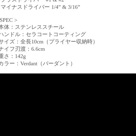
マイナスドライバー 1/4” & 3/16”
 SPEC >
■本体：ステンレススチール
■ハンドル：セラコートコーティング
■サイズ：全長10cm（プライヤー収納時）
ナイフ刃渡：6.6cm
重さ：142g
カラー：Verdant（バーダント）