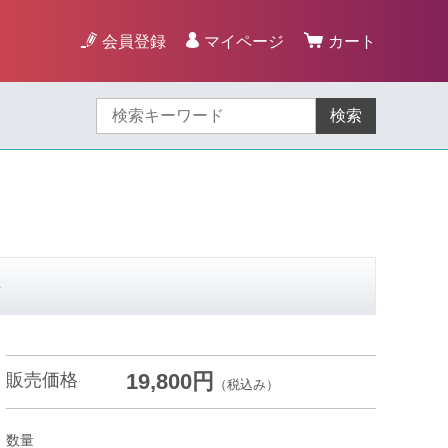
会員登録
マイページ
カート
検索
ト
19,800円
販売価格
（税込み）
数量