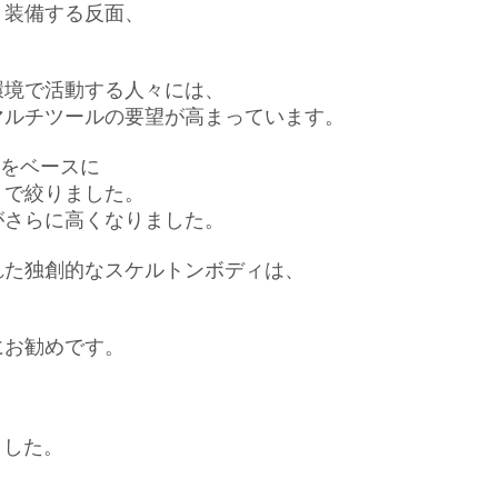
く装備する反面、
環境で活動する人々には、
マルチツールの要望が高まっています。
度をベースに
まで絞りました。
がさらに高くなりました。
れた独創的なスケルトンボディは、
にお勧めです。
ました。
。