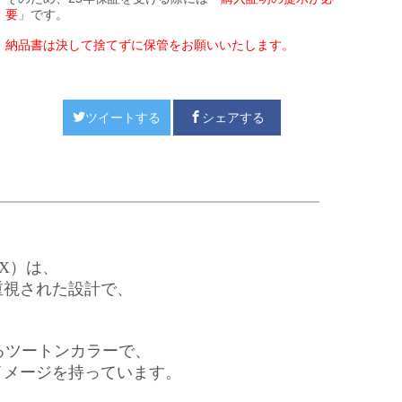
要
」です。
納品書は決して捨てずに保管をお願いいたします。
ツイートする
シェアする
 CX）は、
重視された設計で、
せるツートンカラーで、
イメージを持っています。