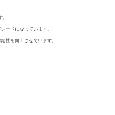
す。
ブレードになっています。
防錆性を向上させています。