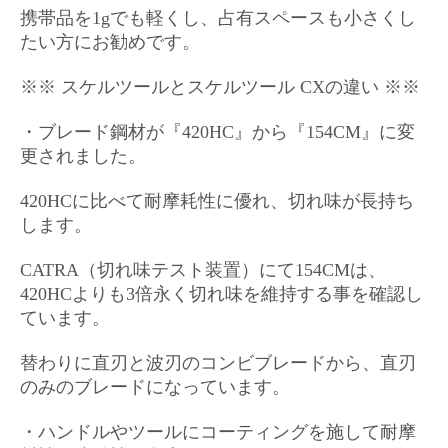
携帯品を1gでも軽くし、占有スペースも小さくし
たい方にお勧めです。
※※ スケルツールとスケルツール CX
の違い ※※
・ブレード鋼材が『420HC』から『154CM』に変
更されました。
420HCに比べて
耐摩耗性に優れ、切れ味が長持ち
します。
CATRA（切れ味テスト装置）にて154CMは、
420HCよりも3倍永く切れ味を維持する事を確認し
ています。
替わりに直刃と波刃のコンビブレードから、直刃
のみのブレードになっています。
・ハンドルやツールにコーティングを施して耐摩