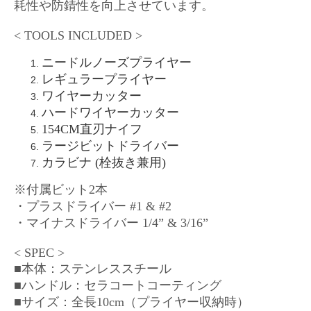
耗性や防錆性を向上させています。
< TOOLS INCLUDED >
ニードルノーズプライヤー
レギュラープライヤー
ワイヤーカッター
ハードワイヤーカッター
154CM直刃ナイフ
ラージビットドライバー
カラビナ (栓抜き兼用)
※付属ビット2本
・プラスドライバー #1 & #2
・マイナスドライバー 1/4” & 3/16”
< SPEC >
■本体：ステンレススチール
■ハンドル：セラコートコーティング
■サイズ：全長10cm（プライヤー収納時）