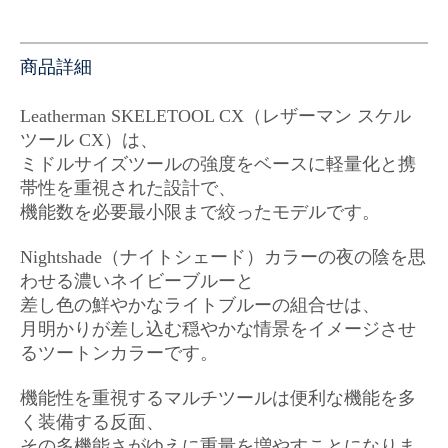
商品詳細
Leatherman SKELETOOL CX（レザーマン スケル
ツール CX）は、
ミドルサイズツールの強度をベースに軽量化と携
帯性を重視された設計で、
機能数を必要最小限まで絞ったモデルです。
Nightshade（ナイトシェード）カラーの
夜の陰を思
わせる濃いネイビーブルーと
差し色の鮮やかなライトブルーの組合せは、
月明かりが差し込む穏やかな情景をイメージさせ
るツートンカラーです
。
機能性を重視するマルチツールは便利な機能を多
く装備する反面、
その多機能さがゆえに重量を増やすことになりま