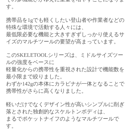
す。
携帯品を1gでも軽くしたい登山者や作業者などの
特殊な環境で活動する人々には、
最低限必要な機能と大きすぎずしっかり使えるサ
イズのマルチツールの要望が高まっています。
このSKELETOOLシリーズは、ミドルサイズツー
ルの強度をベースに
軽量化からの携帯性を重視された設計で機能数を
最小限まで絞りました。
わずか142gの本体にカラビナが一体となることで
携帯性がさらに高くなりました。
軽いだけでなくデザイン性が高いシンプルに削ぎ
落とされた独創的なスケルトンボディは、
まるでポケットナイフのようなマルチツールで
す。