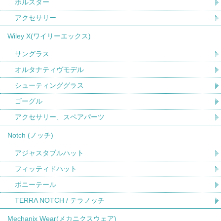
ホルスター
アクセサリー
Wiley X(ワイリーエックス)
サングラス
オルタナティヴモデル
シューティンググラス
ゴーグル
アクセサリー、スペアパーツ
Notch (ノッチ)
アジャスタブルハット
フィッティドハット
ポニーテール
TERRA NOTCH / テラノッチ
Mechanix Wear(メカニクスウェア)