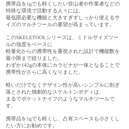
携帯品を1gでも軽くしたい登山者や作業者などの
特殊な環境で活動する人々には、
最低限必要な機能と大きすぎずしっかり使えるサ
イズのマルチツールの要望が高まっています。
このSKELETOOLシリーズは、ミドルサイズツー
ルの強度をベースに
軽量化からの携帯性を重視された設計で機能数を
最小限まで絞りました。
わずか142gの本体にカラビナが一体となることで
携帯性がさらに高くなりました。
軽いだけでなくデザイン性が高いシンプルに削ぎ
落とされた独創的なスケルトンボディは、
まるでポケットナイフのようなマルチツールで
す。
携帯品を1gでも軽くし、占有スペースも小さくし
たい方にお勧めです。