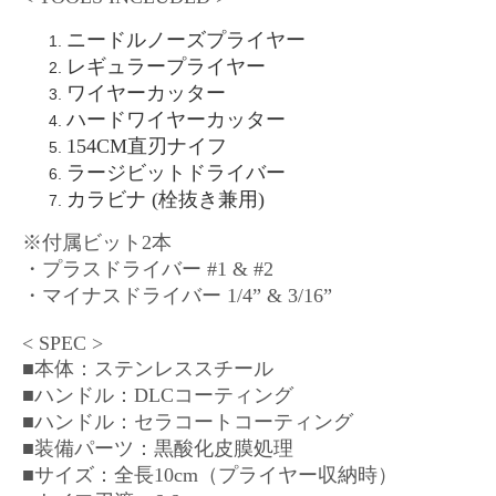
ニードルノーズプライヤー
レギュラープライヤー
ワイヤーカッター
ハードワイヤーカッター
154CM直刃ナイフ
ラージビットドライバー
カラビナ (栓抜き兼用)
※付属ビット2本
・プラスドライバー #1 & #2
・マイナスドライバー 1/4” & 3/16”
< SPEC >
■本体：ステンレススチール
■ハンドル：DLCコーティング
■ハンドル：セラコートコーティング
■装備パーツ：黒酸化皮膜処理
■サイズ：全長10cm（プライヤー収納時）