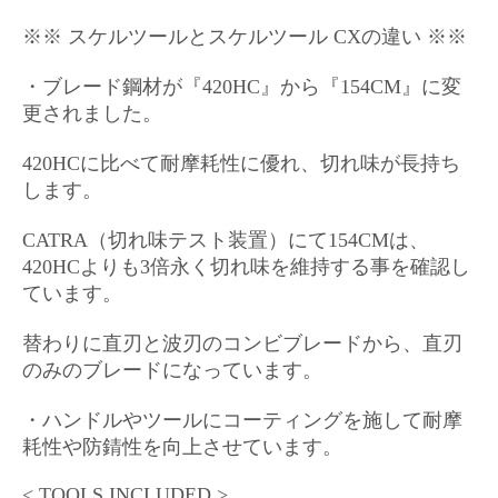
※※ スケルツールとスケルツール CX
の違い ※※
・ブレード鋼材が『420HC』から『154CM』に変
更されました。
420HCに比べて
耐摩耗性に優れ、切れ味が長持ち
します。
CATRA（切れ味テスト装置）にて154CMは、
420HCよりも3倍永く切れ味を維持する事を確認し
ています。
替わりに直刃と波刃のコンビブレードから、直刃
のみのブレードになっています。
・ハンドルやツールにコーティングを施して耐摩
耗性や防錆性を向上させています。
< TOOLS INCLUDED >