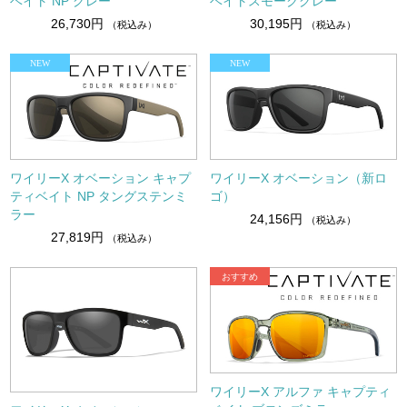
ベイト NP グレー
ベイトスモークグレー
26,730円
30,195円
（税込み）
（税込み）
ワイリーX オベーション キャプ
ワイリーX オベーション（新ロ
ティベイト NP タングステンミ
ゴ）
ラー
24,156円
（税込み）
27,819円
（税込み）
ワイリーX アルファ キャプティ