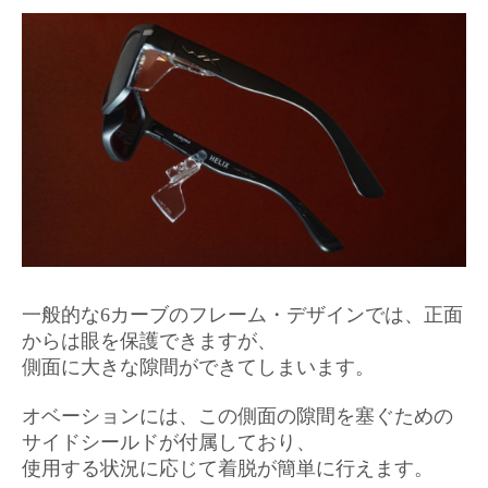
一般的な6カーブのフレーム・デザインでは、正面
からは眼を保護できますが、
側面に大きな隙間ができてしまいます。
オベーションには、この側面の隙間を塞ぐための
サイドシールドが付属しており、
使用する状況に応じて
着脱が簡単に行えます。