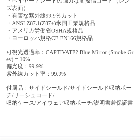
・ベイヤー７レートの強力な耐擦傷コート（レン
ズ表面）
・有害な紫外線99.9％カット
・ANSI Z87.1(Z87+)米国工業規格品
・アメリカ労働省OSHA規格品
・ヨーロッパ規格CE EN166規格品
可視光透過率：CAPTIVATE? Blue Mirror (Smoke Gr
ey) = 10%
偏光度：99.9%
紫外線カット率：99.9%
付属品：サイドシールド/サイドシールド収納ポー
チ/リーシュコード/
収納ケース/アイウェア収納ポーチ/
説明書兼保証書