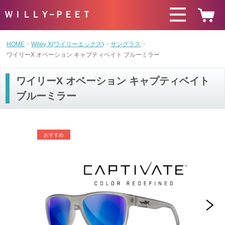
ＷＩＬＬＹ−ＰＥＥＴ
HOME
Wiley X(ワイリーエックス)
サングラス
ワイリーX オベーション キャプティベイト ブルーミラー
ワイリーX オベーション キャプティベイト
ブルーミラー