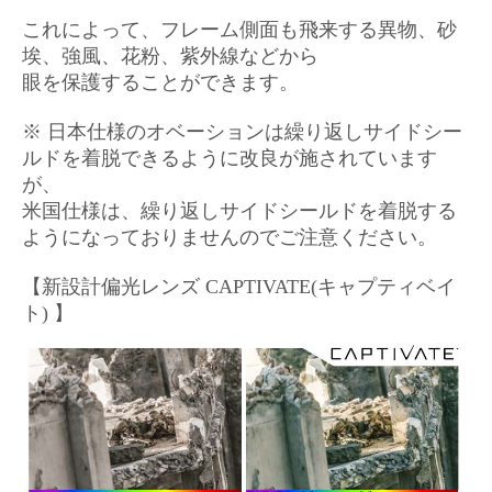
これによって、フレーム側面も飛来する異物、砂
埃、強風、花粉、紫外線などから
眼を保護することができます。
※ 日本仕様のオベーションは繰り返しサイドシー
ルドを着脱できるように改良が施されています
が、
米国仕様は、繰り返しサイドシールドを着脱する
ようになっておりませんのでご注意ください。
【新設計
偏光レンズ CAPTIVATE(キャプティベイ
ト)
】