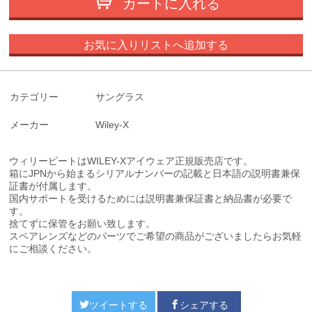
カートに入れる
お気に入りリストへ追加する
カテゴリー
サングラス
メーカー
Wiley-X
ウィリーピートはWILEY-Xアイウェア正規販売店です。
箱にJPNから始まるシリアルナンバーの記載と日本語の説明書兼保
証書が付属します。
国内サポートを受けるためには説明書兼保証書と納品書が必要で
す。
捨てずに保管をお願い致します。
スペアレンズなどのパーツでご希望の商品がございましたらお気軽
にご相談ください。
ツイートする
シェアする