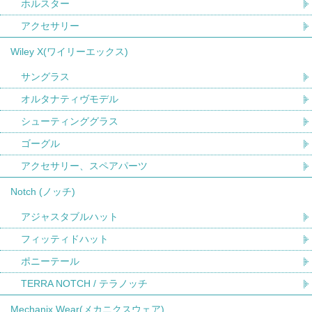
ホルスター
アクセサリー
Wiley X(ワイリーエックス)
サングラス
オルタナティヴモデル
シューティンググラス
ゴーグル
アクセサリー、スペアパーツ
Notch (ノッチ)
アジャスタブルハット
フィッティドハット
ポニーテール
TERRA NOTCH / テラノッチ
Mechanix Wear(メカニクスウェア)