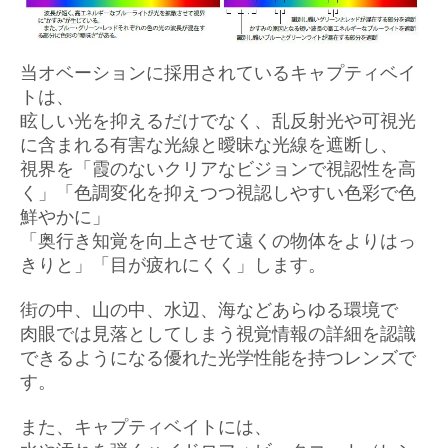
当オベーションに採用されているキャプティベイ
トは、
眩しい光を抑えるだけでなく、乱反射光や可視光
に含まれる有害な光線と曖昧な光線を遮断し、
視界を「霞のないクリアなビジョンで視認性を高
く」「色調変化を抑えつつ視認しやすい色彩で色
鮮やかに」
「奥行き知覚を向上させて遠くの物体をよりはっ
きりと」「目が疲れにくく」します。
街の中、山の中、水辺、海などあらゆる環境で
肉眼では見落としてしまう視覚情報の詳細を認識
できるようになる優れた光学性能を持つレンズで
す。
また、キャプティベイトには、