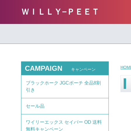
ＷＩＬＬＹ−ＰＥＥＴ
CAMPAIGN
HOM
キャンペーン
ブラックホーク JGCポーチ 全品8割
引き
セール品
ワイリーエックス セイバー OD 送料
無料キャンペーン