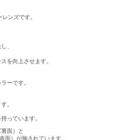
グレーレンズです。
、
去し、
ンスを向上させます。
カラーです。
ます。
を持っています。
ズ裏面）と
ズ表面）が施されています。