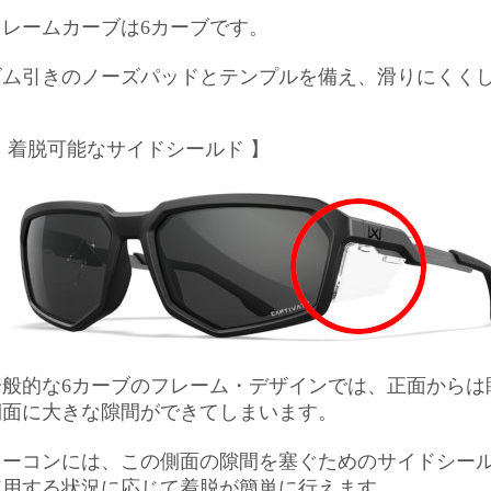
フレームカーブは6カーブです。
ゴム引きのノーズパッドとテンプルを備え、滑りにくく
【 着脱可能なサイドシールド 】
一般的な6カーブのフレーム・デザインでは、正面からは
側面に大きな隙間ができてしまいます。
リーコンには、この側面の隙間を塞ぐためのサイドシー
使用する状況に応じて着脱が簡単に行えます。