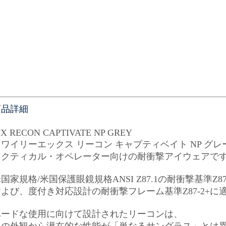
商品詳細
X RECON CAPTIVATE NP GREY
ワイリーエックス リーコン キャプティベイト NP グレ
タクティカル・オペレーター向けの耐衝撃アイウェアで
国家規格/米国保護眼鏡規格ANSI Z87.1の耐衝撃基準Z8
および、度付き対応設計の耐衝撃フレーム基準Z87-2+に
ハードな使用に向けて設計されたリーコンは、