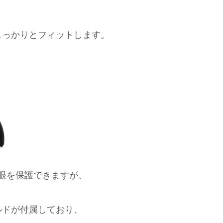
しっかりとフィットします。
眼を保護できますが、
ルドが付属しており、