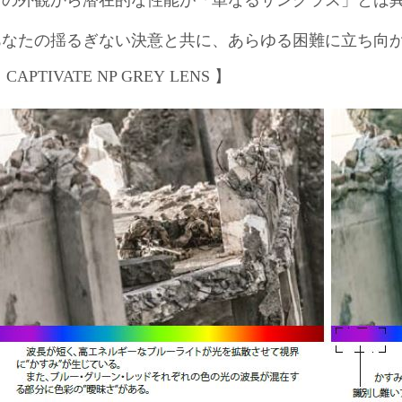
その外観から潜在的な性能が「単なるサングラス」とは
あなたの揺るぎない決意と共に、あらゆる困難に立ち向
【
CAPTIVATE NP GREY LENS
】