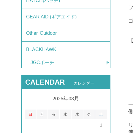
HATCH(ハッチ)
GEAR AID (ギアエイド)
Other, Outdoor
BLACKHAWK!
JGCポーチ
CALENDAR
カレンダー
2026年08月
日
月
火
水
木
金
土
1