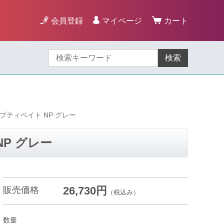
会員登録
マイページ
カート
検索
プティベイト NP グレー
P グレー
26,730円
販売価格
（税込み）
数量