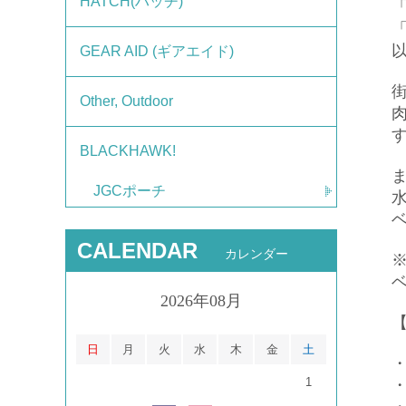
HATCH(ハッチ)
GEAR AID (ギアエイド)
Other, Outdoor
BLACKHAWK!
JGCポーチ
CALENDAR
カレンダー
2026年08月
【
日
月
火
水
木
金
土
1