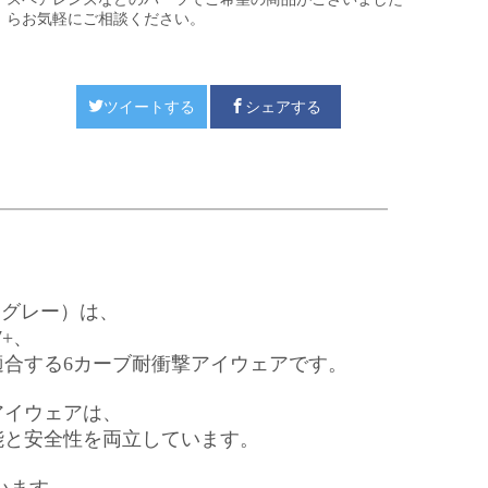
らお気軽にご相談ください。
ツイートする
シェアする
クグレー）は、
7+、
に適合する6カーブ耐衝撃アイウェアです。
アイウェアは、
能と安全性を両立しています。