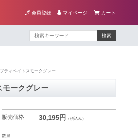
会員登録
マイページ
カート
検索
ャプティベイトスモークグレー
スモークグレー
30,195円
販売価格
（税込み）
数量