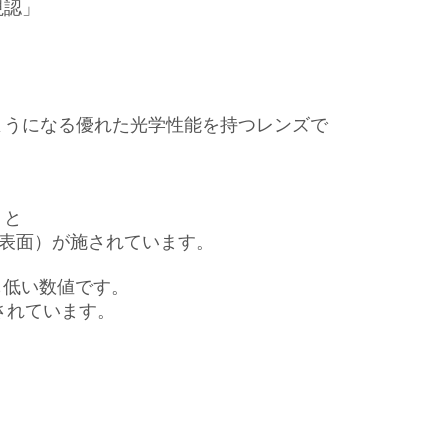
視認」
ようになる優れた光学性能を持つレンズで
）と
ズ表面）が施されています。
最も低い数値です。
されています。