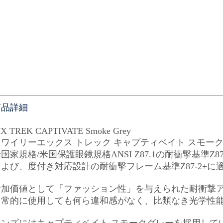
商品詳細
X TREK CAPTIVATE Smoke Grey
（ワイリーエックス トレック キャプティベイト スモー
国家規格/米国保護眼鏡規格ANSI Z87.1の耐衝撃基準Z8
および、度付き対応設計の耐衝撃フレーム基準Z87-2+
付加価値として「ファッション性」を与えられた耐衝撃
日常的に使用しても何ら違和感がなく、比類なき光学性