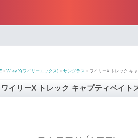
E
Wiley X(ワイリーエックス)
サングラス
ワイリーX トレック キ
ワイリーX トレック キャプティベイト