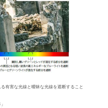
れる有害な光線と曖昧な光線を遮断すること
界」