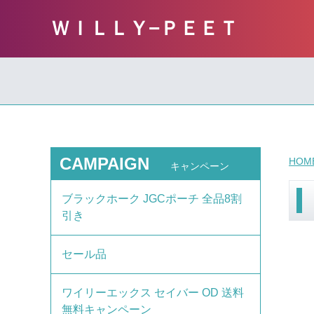
ＷＩＬＬＹ−ＰＥＥＴ
CAMPAIGN
HOM
キャンペーン
ブラックホーク JGCポーチ 全品8割
引き
セール品
ワイリーエックス セイバー OD 送料
無料キャンペーン