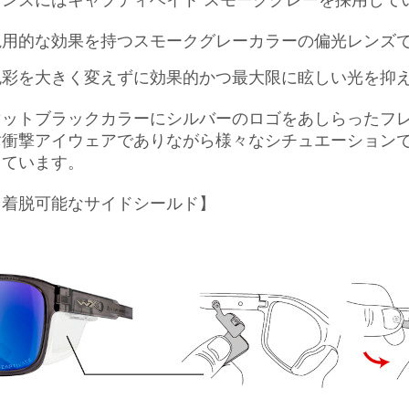
レンズにはキャプティベイト スモークグレーを採用して
汎用的な効果を持つスモークグレーカラーの偏光レンズ
色彩を大きく変えずに効果的かつ最大限に眩しい光を抑
マットブラックカラーにシルバーのロゴをあしらったフ
耐衝撃アイウェアでありながら様々なシチュエーション
っています。
【着脱可能なサイドシールド】