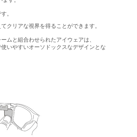
います。
です。
えてクリアな視界を得ることができます。
レームと組合わせられたアイウェアは、
で使いやすいオーソドックスなデザインとな