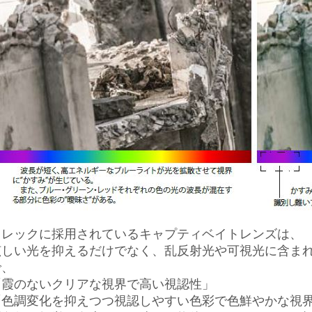
トレックに採用されているキャプティベイトレンズは、
眩しい光を抑えるだけでなく、乱反射光や可視光に含ま
で、
「霞のないクリアな視界で高い視認性」
「色調変化を抑えつつ視認しやすい色彩で色鮮やかな視