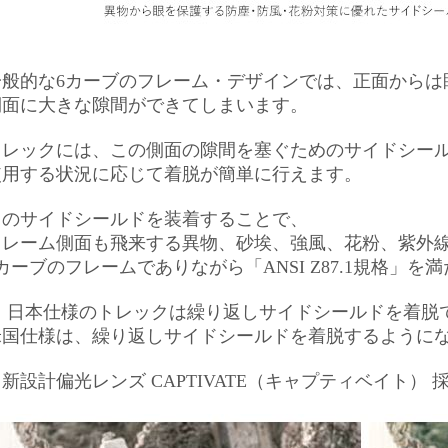
一般的な6カーブのフレーム・デザインでは、正面からは
側面に大きな隙間ができてしまいます。
トレックには、この側面の隙間を塞ぐためのサイドシー
使用する状況に応じて着脱が簡単に行えます。
このサイドシールドを装着することで、
フレーム側面も飛来する異物、砂埃、強風、花粉、紫外
カーブのフレームでありながら「ANSI Z87.1規格」
※ 日本仕様のトレックは繰り返しサイドシールドを着脱
米国仕様は、繰り返しサイドシールドを着脱するように
新設計偏光レンズ CAPTIVATE（キャプティベイト） 