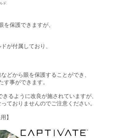
眼を保護できますが、
ルドが付属しており、
線などから眼を保護することができ、
を満たす事ができます。
できるように改良が施されていますが、
なっておりませんのでご注意ください。
採用】