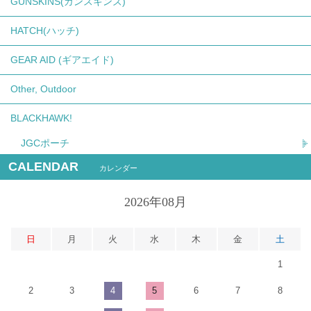
GUNSKINS(ガンスキンズ)
HATCH(ハッチ)
GEAR AID (ギアエイド)
Other, Outdoor
BLACKHAWK!
JGCポーチ
CALENDAR
カレンダー
2026年08月
日
月
火
水
木
金
土
1
2
3
4
5
6
7
8