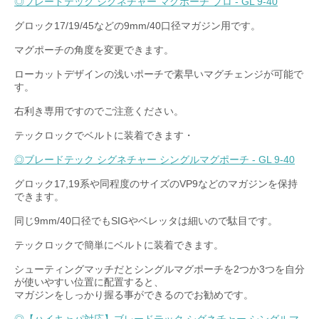
◎ブレードテック シグネチャー マグポーチ プロ - GL 9-40
グロック17/19/45などの9mm/40口径マガジン用です。
マグポーチの角度を変更できます。
ローカットデザインの浅いポーチで素早いマグチェンジが可能で
す。
右利き専用ですのでご注意ください。
テックロックでベルトに装着できます・
◎ブレードテック シグネチャー シングルマグポーチ - GL 9-40
グロック17,19系や同程度のサイズのVP9などのマガジンを保持
できます。
同じ9mm/40口径でもSIGやベレッタは細いので駄目です。
テックロックで簡単にベルトに装着できます。
シューティングマッチだとシングルマグポーチを2つか3つを自分
が使いやすい位置に配置すると、
マガジンをしっかり握る事ができるのでお勧めです。