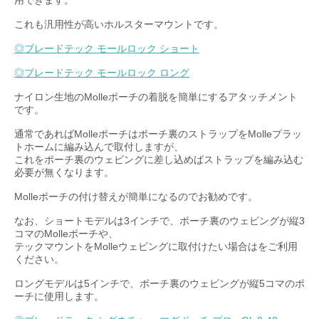
用できます。
これも汎用性が高いホルスターマウントです。
◎ブレードテック モールロック ショート
◎ブレードテック モールロック ロング
ナイロン生地のMolleポーチの着脱を簡単にするアタッチメント
です。
通常であればMolleポーチはポーチ裏のストラップをMolleプラッ
トホームに編み込んで取付しますが、
これをポーチ裏のウェビングに差し込めばストラップを編み込む
必要が無くなります。
Molleポーチの付け替えが簡単になるのでお勧めです。
なお、ショートモデルは3インチで、ポーチ裏のウェビングが縦3
コマのMolleポーチや、
テックマウントをMolleウェビングに取付けたい場合はをご利用
ください。
ロングモデルは5インチで、ポーチ裏のウェビングが縦5コマのポ
ーチに使用します。