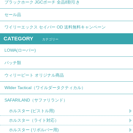
ブラックホーク JGCポーチ 全品8割引き
セール品
ワイリーエックス セイバー OD 送料無料キャンペーン
CATEGORY
カテゴリー
LOWA(ローバー)
パッチ類
ウィリーピート オリジナル商品
Wilder Tactical（ワイルダータクティカル）
SAFARILAND（サファリランド）
ホルスター (ピストル用)
ホルスター（ライト対応）
ホルスター (リボルバー用)