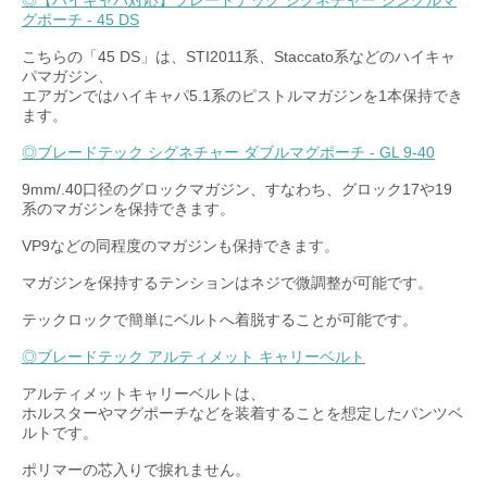
◎【ハイキャパ対応】ブレードテック シグネチャー シングルマ
グポーチ - 45 DS
こちらの「45 DS」は、STI2011系、Staccato系などのハイキャ
パマガジン、
エアガンではハイキャパ5.1系のピストルマガジンを1本保持でき
ます。
◎ブレードテック シグネチャー ダブルマグポーチ - GL 9-40
9mm/.40口径のグロックマガジン、すなわち、グロック17や19
系のマガジンを保持できます。
VP9などの同程度のマガジンも保持できます。
マガジンを保持するテンションはネジで微調整が可能です。
テックロックで簡単にベルトへ着脱することが可能です。
◎ブレードテック アルティメット キャリーベルト
アルティメットキャリーベルトは、
ホルスターやマグポーチなどを装着することを想定したパンツベ
ルトです。
ポリマーの芯入りで捩れません。