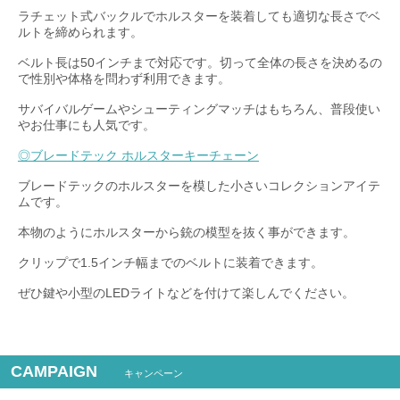
ラチェット式バックルでホルスターを装着しても適切な長さでベ
ルトを締められます。
ベルト長は50インチまで対応です。切って全体の長さを決めるの
で性別や体格を問わず利用できます。
サバイバルゲームやシューティングマッチはもちろん、普段使い
やお仕事にも人気です。
◎ブレードテック ホルスターキーチェーン
ブレードテックのホルスターを模した小さいコレクションアイテ
ムです。
本物のようにホルスターから銃の模型を抜く事ができます。
クリップで1.5インチ幅までのベルトに装着できます。
ぜひ鍵や小型のLEDライトなどを付けて楽しんでください。
CAMPAIGN
キャンペーン