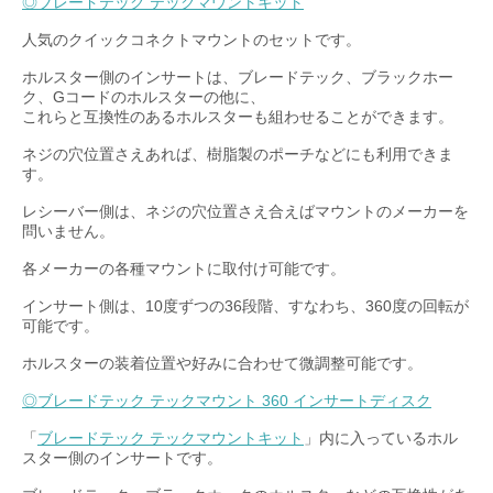
◎ブレードテック テックマウントキット
人気のクイックコネクトマウントのセットです。
ホルスター側のインサートは、ブレードテック、ブラックホー
ク、Gコードのホルスターの他に、
これらと互換性のあるホルスターも組わせることができます。
ネジの穴位置さえあれば、樹脂製のポーチなどにも利用できま
す。
レシーバー側は、ネジの穴位置さえ合えばマウントのメーカーを
問いません。
各メーカーの各種マウントに取付け可能です。
インサート側は、10度ずつの36段階、すなわち、360度の回転が
可能です。
ホルスターの装着位置や好みに合わせて微調整可能です。
◎ブレードテック テックマウント 360 インサートディスク
「
ブレードテック テックマウントキット
」内に入っているホル
スター側のインサートです。