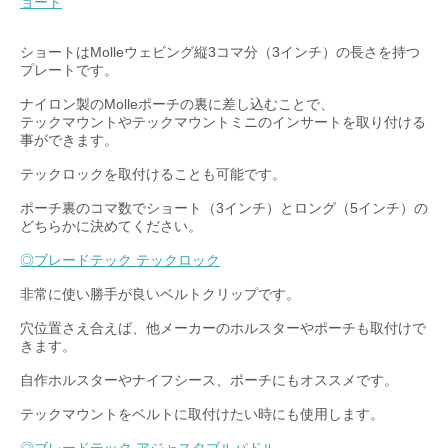
ョート
ショートはMolleウェビング縦3コマ分（3インチ）の長さを持つ
プレートです。
ナイロン製のMolleポーチの裏に差し込むことで、
テックマウントやテックマウントミニのインサートを取り付ける
事ができます。
テックロックを取付けることも可能です。
ポーチ裏のコマ数でショート（3インチ）とロング（5インチ）の
どちらかに決めてください。
◎ブレードテック テックロック
非常に使い勝手が良いベルトクリップです。
穴位置さえ合えば、他メーカーのホルスターやポーチも取付けで
きます。
自作ホルスターやナイフシース、ポーチにもオススメです。
テックマウントをベルトに取付けたい時にも使用します。