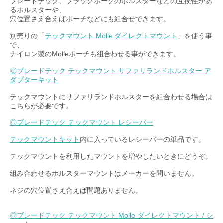
ブレードテック、ブラックホークのホルスターなどの互換性があ
るホルスターや、
穴位置さえ合えばポーチなどにも組合せできます。
別売りの「
テックマウント Molle ダイレクトマウント
」を使う事
で、
ナイロン製のMolleポーチも組合わせる事ができます。
◎ブレードテック テックマウント サファリランドホルスター ア
ダプターキット
テックマウントにサファリランドホルスターを組合わせる場合は
こちらが必要です。
◎ブレードテック テックマウント レシーバー
テックマウントキット
内に入っているレシーバーの単品です。
テックマウントを利用したマウントを増やしたいときにどうぞ。
組み合わせるホルスターマウントはメーカーを問いません。
ネジの穴位置さえ合えば問題ありません。
◎ブレードテック テックマウント Molle ダイレクトマウント / シ