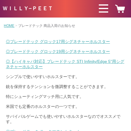
ＷＩＬＬＹ−ＰＥＥＴ
HOME
ブレードテック 商品入荷のお知らせ
◎ブレードテック グロック17用シグネチャーホルスター
◎ブレードテック グロック19用シグネチャーホルスター
◎【ハイキャパ対応】ブレードテック STI Infinity/Edge 5"用シグ
ネチャーホルスター
シンプルで使いやすいホルスターです。
銃を保持するテンションを微調整することができます。
特にシューティングマッチ用に人気です。
米国でも定番のホルスターの一つです。
サバイバルゲームでも使いやすいホルスターなのでオススメで
す。