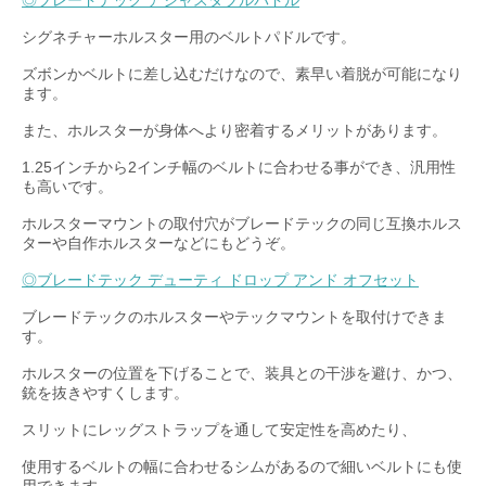
◎ブレードテック アジャスタブルパドル
シグネチャーホルスター用のベルトパドルです。
ズボンかベルトに差し込むだけなので、素早い着脱が可能になり
ます。
また、ホルスターが身体へより密着するメリットがあります。
1.25インチから2インチ幅のベルトに合わせる事ができ、汎用性
も高いです。
ホルスターマウントの取付穴がブレードテックの同じ互換ホルス
ターや自作ホルスターなどにもどうぞ。
◎ブレードテック デューティ ドロップ アンド オフセット
ブレードテックのホルスターやテックマウントを取付けできま
す。
ホルスターの位置を下げることで、装具との干渉を避け、かつ、
銃を抜きやすくします。
スリットにレッグストラップを通して安定性を高めたり、
使用するベルトの幅に合わせるシムがあるので細いベルトにも使