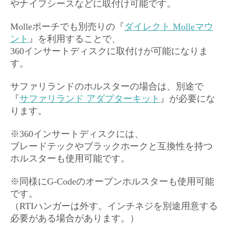
やナイフシースなどに取付け可能です。
Molleポーチでも別売りの『
ダイレクト Molleマウ
ント
』を利用することで、
360インサートディスクに取付けが可能になりま
す。
サファリランドのホルスターの場合は、別途で
『
サファリランド アダプターキット
』が必要にな
ります。
※360インサートディスクには、
ブレードテックやブラックホークと互換性を持つ
ホルスターも使用可能です。
※同様にG-Codeのオープンホルスターも使用可能
です。
（RTIハンガーは外す。インチネジを別途用意する
必要がある場合があります。）