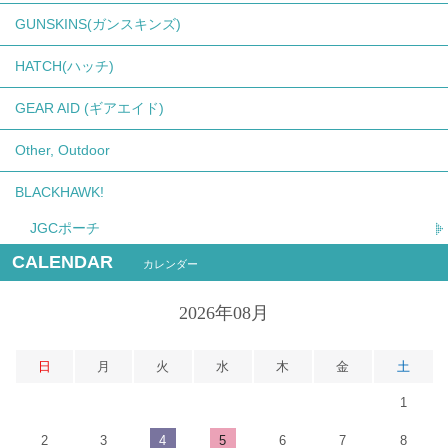
GUNSKINS(ガンスキンズ)
HATCH(ハッチ)
GEAR AID (ギアエイド)
Other, Outdoor
BLACKHAWK!
JGCポーチ
CALENDAR
カレンダー
2026年08月
日
月
火
水
木
金
土
1
2
3
4
5
6
7
8