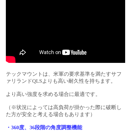
テックマウントは、米軍の要求基準を満たすサフ
ァリランドQLSよりも高い耐久性を持ちます。
より高い強度を求める場合に最適です。
（※状況によっては高負荷が掛かった際に破断し
た方が安全と考える場合もあります）
・360度、36段階の角度調整機能