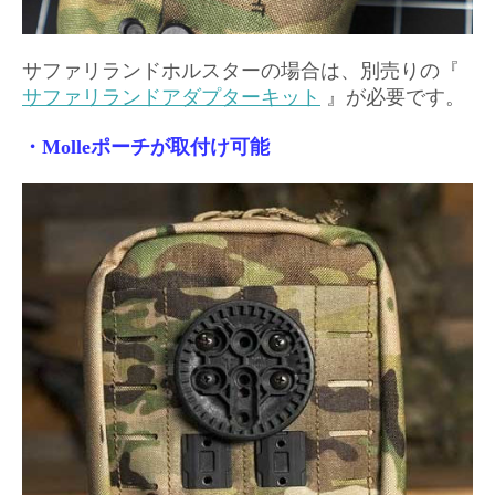
サファリランドホルスターの場合は、別売りの『
サファリランドアダプターキット
』が必要です。
・Molleポーチが取付け可能