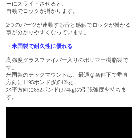
ーにスライドさせると、
自動でロックが掛かります。
2つのパーツが連動する音と感触でロックが掛かる
事が分かりやすくなっています。
・米国製で耐久性に優れる
高強度グラスファイバー入りのポリマー樹脂製で
す。
米国製のテックマウントは、最適な条件下で垂直
方向に1195ポンド(約542kg)、
水平方向に852ポンド(374kg)の引張強度を持ちま
す。