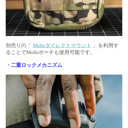
別売りの「
Molleダイレクトマウント
」を利用す
ることでMolleポーチも使用可能です。
・二重ロックメカニズム