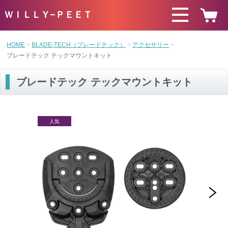
ＷＩＬＬＹ−ＰＥＥＴ
HOME
BLADE-TECH（ブレードテック）
アクセサリー
ブレードテック テックマウントキット
ブレードテック テックマウントキット