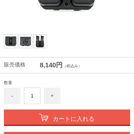
8,140円
販売価格
（税込み）
数量
-
+
カートに入れる