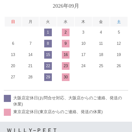
2026年09月
日
月
火
水
木
金
土
1
2
3
4
5
6
7
8
9
10
11
12
13
14
15
16
17
18
19
20
21
22
23
24
25
26
27
28
29
30
大阪店定休日(お問合せ対応、大阪店からのご連絡、発送の
休業)
東京店定休日(東京店からのご連絡、発送の休業)
ＷＩＬＬＹ−ＰＥＥＴ