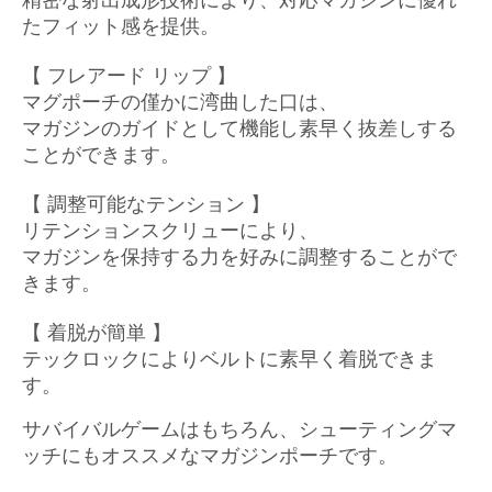
精密な射出成形技術により、対応マガジンに優れ
たフィット感を提供。
【
フレアード リップ
】
マグポーチの僅かに湾曲した口は、
マガジンのガイドとして機能し
素早く抜差しする
ことができます。
【 調整可能なテンション 】
リテンションスクリューにより、
マガジンを保持する力を好みに調整することがで
きます。
【 着脱が簡単 】
テックロックによりベルトに素早く着脱できま
す。
サバイバルゲームはもちろん、シューティングマ
ッチにもオススメなマガジンポーチです。