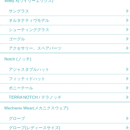
Wiley X(ワイリーエックス)
サングラス
オルタナティヴモデル
シューティンググラス
ゴーグル
アクセサリー、スペアパーツ
Notch (ノッチ)
アジャスタブルハット
フィッティドハット
ポニーテール
TERRA NOTCH / テラノッチ
Mechanix Wear(メカニクスウェア)
グローブ
グローブ(レディースサイズ)