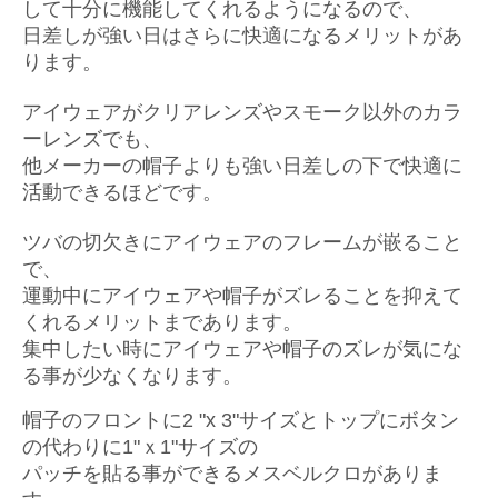
して十分に機能してくれるようになるので、
日差しが強い日はさらに快適になるメリットがあ
ります。
アイウェアがクリアレンズやスモーク以外のカラ
ーレンズでも、
他メーカーの帽子よりも強い日差しの下で快適に
活動できるほどです。
ツバの切欠きにアイウェアのフレームが嵌ること
で、
運動中にアイウェアや帽子がズレることを抑えて
くれるメリットまであります。
集中したい時にアイウェアや帽子のズレが気にな
る事が少なくなります。
帽子のフロントに2 "x 3"サイズとトップにボタン
の代わりに1"ｘ1"サイズの
パッチを貼る事ができるメスベルクロがありま