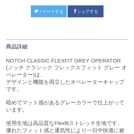
ツイートする
シェアする
商品詳細
NOTCH CLASSIC FLEXFIT GREY OPERATOR
(ノッチ クラシック フレックスフィット グレー オ
ペレーター)は、
デザインと機能を両立したオペレーターキャップ
です。
暗めでマット感があるグレーカラーで仕上がって
います。
使用生地は高品質なFlexfitストレッチ生地です。
優れたフィット感と通気性により一日中快適に被