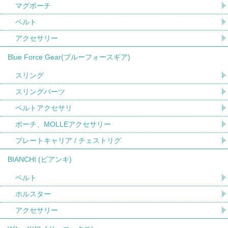
マグポーチ
ベルト
アクセサリー
Blue Force Gear(ブルーフォースギア)
スリング
スリングパーツ
ベルトアクセサリ
ポーチ、MOLLEアクセサリー
プレートキャリア / チェストリグ
BIANCHI (ビアンキ)
ベルト
ホルスター
アクセサリー