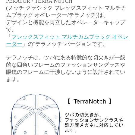
PERATOR / TERRA NOTCH
(ノッチ クラシック フレックスフィット マルチカ
ムブラック オペレーター/テラノッチ)は、
デザインと機能を両立したオペレーターキャップ
で、
「
フレックスフィット マルチカムブラック オペレ
ーター
」の"テラノッチ"バージョンです。
テラノッチは、ツバにある特徴的な切欠きが一般
的な四角いフレームのファッションサングラスや
眼鏡のフレームに干渉しないように設計されてい
ます。