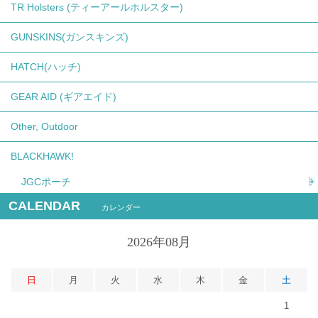
TR Holsters (ティーアールホルスター)
GUNSKINS(ガンスキンズ)
HATCH(ハッチ)
GEAR AID (ギアエイド)
Other, Outdoor
BLACKHAWK!
JGCポーチ
CALENDAR
カレンダー
2026年08月
日
月
火
水
木
金
土
1