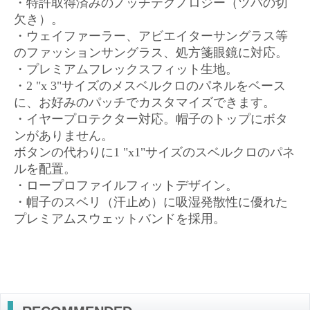
・特許取得済みのノッチテクノロジー（ツバの切
欠き）。
・ウェイファーラー、アビエイターサングラス等
のファッションサングラス、処方箋眼鏡に対応。
・プレミアムフレックスフィット生地。
・2 "x 3"サイズのメスベルクロのパネルをベース
に、お好みのパッチでカスタマイズできます。
・イヤープロテクター対応。帽子のトップにボタ
ンがありません。
ボタンの代わりに1 "x1"サイズのスベルクロのパネ
ルを配置。
・ロープロファイルフィットデザイン。
・帽子のスベリ（汗止め）に吸湿発散性に優れた
プレミアムスウェットバンドを採用。