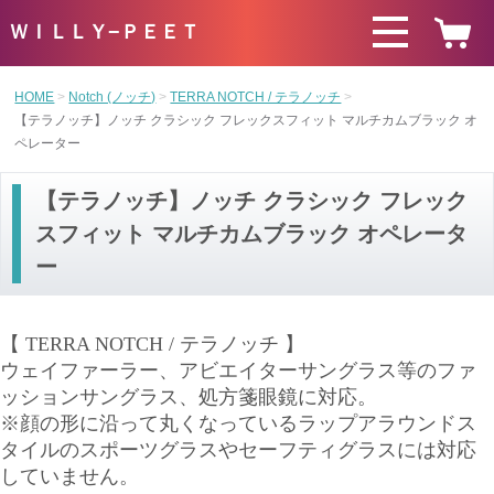
ＷＩＬＬＹ−ＰＥＥＴ
HOME
Notch (ノッチ)
TERRA NOTCH / テラノッチ
【テラノッチ】ノッチ クラシック フレックスフィット マルチカムブラック オ
ペレーター
【テラノッチ】ノッチ クラシック フレック
スフィット マルチカムブラック オペレータ
ー
【 TERRA NOTCH / テラノッチ 】
ウェイファーラー、アビエイターサングラス等のファ
ッションサングラス、処方箋眼鏡に対応。
※顔の形に沿って丸くなっているラップアラウンドス
タイルのスポーツグラスやセーフティグラスには対応
していません。