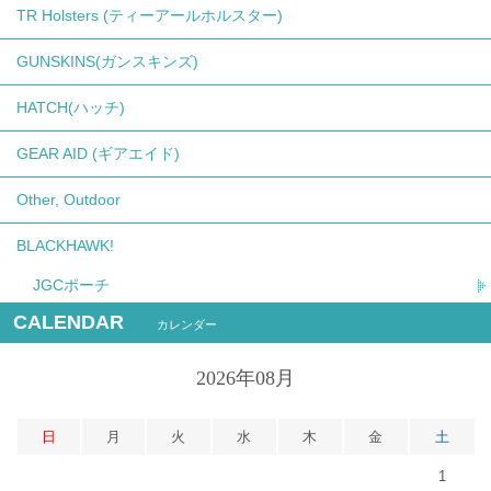
TR Holsters (ティーアールホルスター)
GUNSKINS(ガンスキンズ)
HATCH(ハッチ)
GEAR AID (ギアエイド)
Other, Outdoor
BLACKHAWK!
JGCポーチ
CALENDAR
カレンダー
2026年08月
日
月
火
水
木
金
土
1