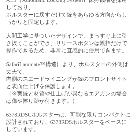
ALS（Automatic Locking System）保持機構を採用
しており、
ホルスターに戻すだけで銃をあらゆる方向からし
っかりと固定します。
人間工学に基づいたデザインで、まっすぐ上に引
き抜くことができ、リリースボタンは親指だけで
操作できるため、非常に直感的に使用できます。
SafariLaminate™構造により、ホルスターの外側は
丈夫で、
内側のスエードライニングが銃のフロントサイト
と表面仕上げを保護します。
（※実銃と材質や仕上げが異なるエアガンの場合
は傷や擦り跡が付きます。）
6378RDSCホルスターは、可能な限りコンパクトに
設計されており、6378RDSホルスターをベースに
しています。