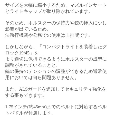
サイズを大幅に縮小するため、マズルインサート
とライトキャップ
が取り除かれています。
そのため、ホルスターの保持力や銃の挿入に少し
影響が出ているため、
法執行機関や公務
での使用は非推奨です。
しかしながら、「コンパクトライトを装着した
グ
ロック19/45」を
より適切に保持できるようにホルスターの成型に
調整がされていることと、
銃の保持のテンションの調整ができるため
通常使
用においては何ら問題ありません。
また、ALSガードを追加してセキュリティ強化を
する事もできます。
1.75インチ(約45mm)までのベルトに対応する
ベル
トパドルが付属します。