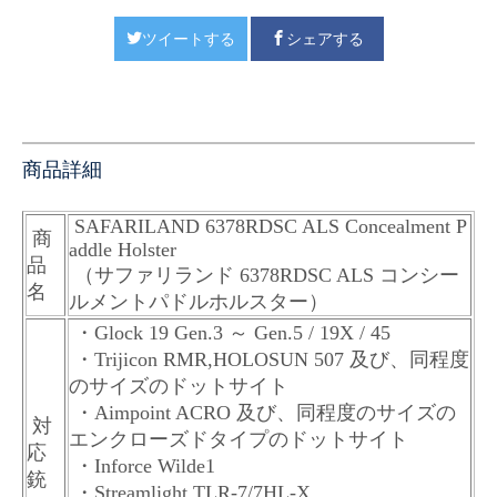
ツイートする
シェアする
商品詳細
SAFARILAND 6378RDSC ALS Concealment P
商
addle Holster
品
（サファリランド 6378RDSC ALS コンシー
名
ルメントパドルホルスター）
・Glock 19 Gen.3 ～ Gen.5 / 19X / 45
・Trijicon RMR,HOLOSUN 507 及び、同程度
のサイズのドットサイト
・Aimpoint ACRO 及び、同程度のサイズの
対
エンクローズドタイプのドットサイト
応
・Inforce Wilde1
銃
・Streamlight TLR-7/7HL-X