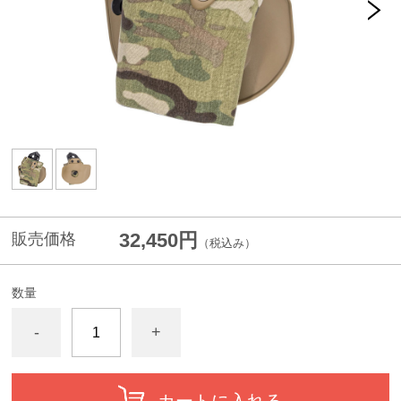
32,450円
販売価格
（税込み）
数量
-
+