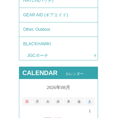
HATCH(ハッチ)
GEAR AID (ギアエイド)
Other, Outdoor
BLACKHAWK!
JGCポーチ
CALENDAR
カレンダー
2026年08月
日
月
火
水
木
金
土
1