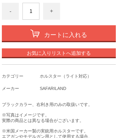
-
+
カートに入れる
お気に入りリストへ追加する
カテゴリー
ホルスター（ライト対応）
メーカー
SAFARILAND
ブラックカラー、右利き用のみの取扱いです。
※写真はイメージです。
実際の商品とは異なる場合がございます。
※米国メーカー製の実銃用ホルスターです。
エアガンやモデルガン用として使用する場合、