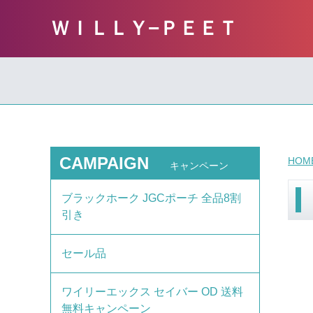
ＷＩＬＬＹ−ＰＥＥＴ
CAMPAIGN
HOM
キャンペーン
ブラックホーク JGCポーチ 全品8割
引き
セール品
ワイリーエックス セイバー OD 送料
無料キャンペーン