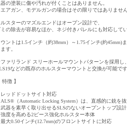
銃器の塗装に傷や汚れが付くことはありません。
（エアガン、モデルガンの場合はその限りではありませ
ホルスターのマズルエンドはオープン設計で、
ゴミの除去が容易なほか、ネジ付きバレルにも対応して
ウントは1.5インチ（約38mm）～1.75インチ(約45m
します。
サファリランド スリーホールマウントパターンを採用し
QLS19などの既存のホルスターマウントと交換が可能で
 特徴 】
・レッドドットサイト対応
ALS®（Automatic Locking System）は、直感的
・武器を素早く取り出せるSLSのないオープントップ設計
・強度を高める2ピース強化ホルスター本体
最大0.50インチ(12.7mm)のフロントサイトに対応