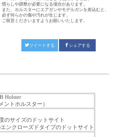
慣らしや調整が必要になる場合があります。
また、ホルスターにエアガンやモデルガンを差込むと、
必ず何らかの傷や汚れが生じます。
ご留意くださいますようお願いいたします。
ツイートする
シェアする
 Holster
ルメントホルスター）
及び、同程度のサイズのドットサイト
サイズのエンクローズドタイプのドットサイト