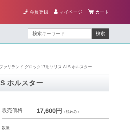
会員登録
マイページ
カート
検索
ファリランド グロック17用ソリス ALS ホルスター
S ホルスター
17,600円
販売価格
（税込み）
数量