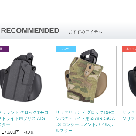
RECOMMENDED
おすすめアイテム
ァリランド グロック19+コ
サファリランド グロック19+コ
サファ
クトライト用ソリス ALS
ンパクトライト用6378RDSC A
ソリス 
スター
LS コンシールメントパドルホ
ルスター
17,600円
（税込み）