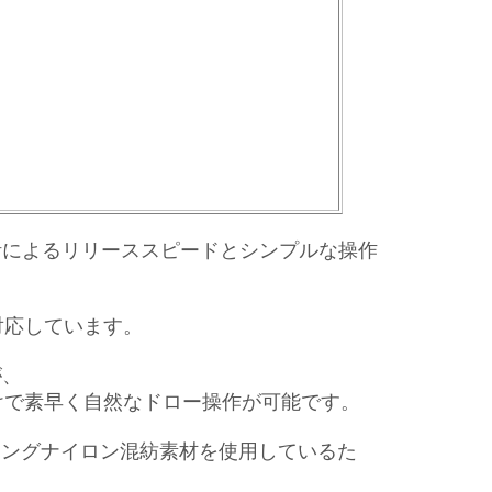
計によるリリーススピードとシンプルな操作
対応しています。
が、
けで素早く自然なドロー操作が可能です。
マーキングナイロン混紡素材を使用しているた