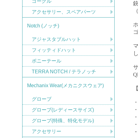
ゴーグル
アクセサリー、スペアパーツ
Notch (ノッチ)
アジャスタブルハット
マ
フィッティドハット
ポニーテール
TERRA NOTCH / テラノッチ
Mechanix Wear(メカニクスウェア)
【
グローブ
・
グローブ(レディースサイズ)
グローブ(特殊、特化モデル)
アクセサリー
・