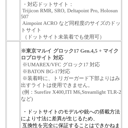
・対応ドットサイト：
Trijicon RMR, SRO, Deltapoint Pro, Holosun
507
Aimpoint ACRO など同程度のサイズのドッ
トサイト
（ドットサイト未装着でも使用可）
※東京マルイ グロック17 Gen.4,5 + マイク
ロプロサイト 対応
※UMAREX/VFC グロック17 対応
※BATON BG-17対応
※装着時に、トリガーガード下部よりはみ
出すライトは使用できません。
(例：Surefire X400,ITI M6,Streamlight TLR-2
など)
・
ドットサイトのモデルや銃への搭載方法
により寸法に差異が生じるため、
互換性を完全に保証することはできかねま