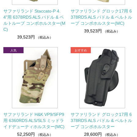
サファリランド Staccato-P 4.
サファリランド グロック17用 6
4"用 6378RDS ALS パドル & ベ
378RDS ALS パドル & ベルトル
ルトループ コンボホルスター(M
ープ コンボホルスター(MC)
C)
39,523円
（税込み）
39,523円
（税込み）
サファリランド H&K VP9/SFP9
サファリランド グロック17用 6
用 6360RDS ALS/SLS ミッドラ
378RDS ALS パドル & ベルトル
イドデューティホルスター(MC)
ープ コンボホルスター
52,250円
28,600円
（税込み）
（税込み）