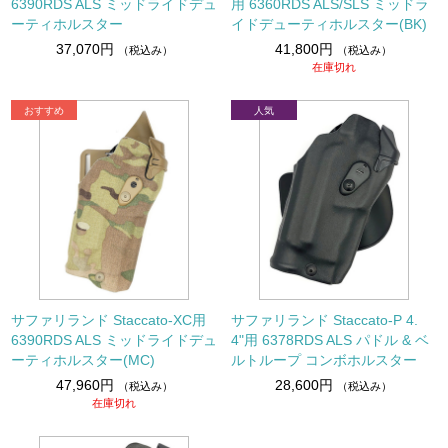
6390RDS ALS ミッドライドデュ
用 6360RDS ALS/SLS ミッドラ
ーティホルスター
イドデューティホルスター(BK)
37,070円
41,800円
（税込み）
（税込み）
在庫切れ
サファリランド Staccato-XC用
サファリランド Staccato-P 4.
6390RDS ALS ミッドライドデュ
4"用 6378RDS ALS パドル & ベ
ーティホルスター(MC)
ルトループ コンボホルスター
47,960円
28,600円
（税込み）
（税込み）
在庫切れ