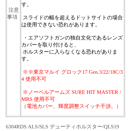
す。
注意
事項
スライドの幅を超えるドットサイトの場合
は使用できない恐れがあります。
・エアソフトガンの独自文化であるレンズ
カバーを取り付けると、
ホルスターに入らなくなる恐れがありま
す。
※※東京マルイ グロック17 Gen.3/22/18C/3
4 使用不可
※
ノーベルアームズ SURE HIT MASTER /
MRS 使用不可
（電池カバー、輝度調整スイッチ干渉。）
6304RDS ALS/SLS デューティホルスター
/QLS19