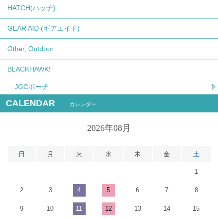
HATCH(ハッチ)
GEAR AID (ギアエイド)
Other, Outdoor
BLACKHAWK!
JGCポーチ
CALENDAR
カレンダー
2026年08月
日
月
火
水
木
金
土
1
2
3
4
5
6
7
8
9
10
11
12
13
14
15