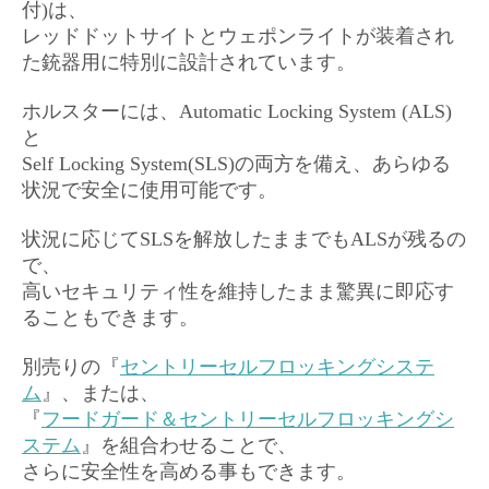
付
)は、
レッドドットサイトとウェポンライトが装着され
た銃器用に特別に設計されています。
ホルスターには、Automatic Locking System (ALS)
と
Self Locking System(SLS)の両方を備え、あらゆる
状況で安全に使用可能です。
状況に応じてSLSを解放したままでもALSが残るの
で、
高いセキュリティ性を維持したまま驚異に即応す
ることもできます。
別売りの『
セントリーセルフロッキングシステ
ム
』、または、
『
フードガード＆セントリーセルフロッキングシ
ステム
』を組合わせることで、
さらに安全性を高める事もできます。