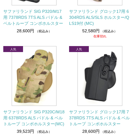
サファリランド SIG P320/M17
サファリランド グロック17用 6
用 7378RDS 7TS ALS パドル &
304RDS ALS/SLS ホルスター/Q
ベルトループ コンボホルスター
LS19付 (MC)
28,600円
52,580円
（税込み）
（税込み）
在庫切れ
サファリランド SIG P320C/M18
サファリランド グロック17用 7
用 6378RDS ALS パドル & ベル
378RDS 7TS ALS パドル & ベル
トループ コンボホルスター(MC)
トループ コンボホルスター
39,523円
28,600円
（税込み）
（税込み）