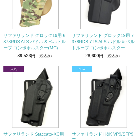
サファリランド グロック19用 6
サファリランド グロック19用 7
378RDS ALS パドル & ベルトル
378RDS 7TS ALS パドル & ベル
ープ コンボホルスター(MC)
トループ コンボホルスター
39,523円
28,600円
（税込み）
（税込み）
サファリランド Staccato-XC用
サファリランド H&K VP9/SFP9