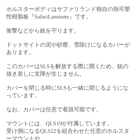
ホルスターボディはサファリランド独自の熱可塑
性樹脂板『SafariLaminate』です。
衝撃などから銃を守ります。
ドットサイトの泥や砂塵、雪除けになるカバーが
あります。
このカバーはSLSを解放する際に開くため、銃の
抜き差しに支障が生じません。
カバーを閉じる時にSLSも一緒に閉じるようにな
っています。
なお、カバーは任意で着脱可能です。
マウントには、QLS19が付属しています。
受け側になるQLS22を組合わせた任意のホルスタ
ーマウントや、