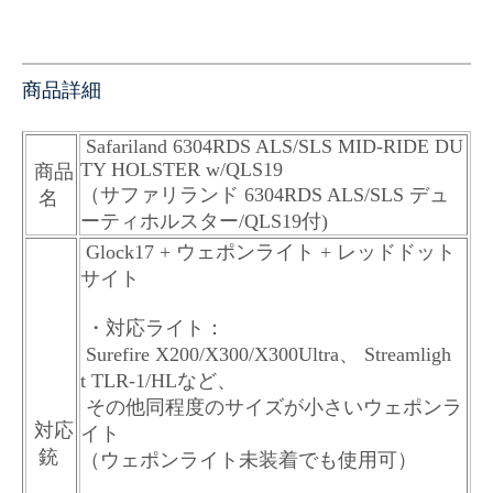
商品詳細
Safariland 6304RDS ALS/SLS MID-RIDE DU
TY HOLSTER w/QLS19
商品
（サファリランド 6304RDS ALS/SLS デュ
名
ーティホルスター
/QLS19付
)
Glock17 + ウェポンライト + レッドドット
サイト
・対応ライト：
Surefire X200/X300/X300Ultra、 Streamligh
t TLR-1/HLなど、
その他同程度のサイズが小さいウェポンラ
対応
イト
銃
（ウェポンライト未装着でも使用可）