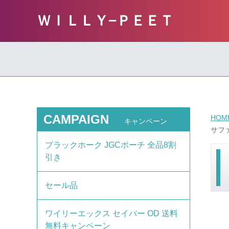
ＷＩＬＬＹ−ＰＥＥＴ
CAMPAIGN
HOM
キャンペーン
サファ
ブラックホーク JGCポーチ 全品8割
引き
セール品
ワイリーエックス セイバー OD 送料
無料キャンペーン