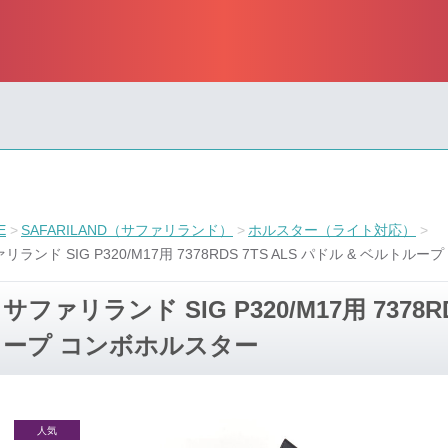
E
SAFARILAND（サファリランド）
ホルスター（ライト対応）
リランド SIG P320/M17用 7378RDS 7TS ALS パドル & ベルト
サファリランド SIG P320/M17用 7378R
ープ コンボホルスター