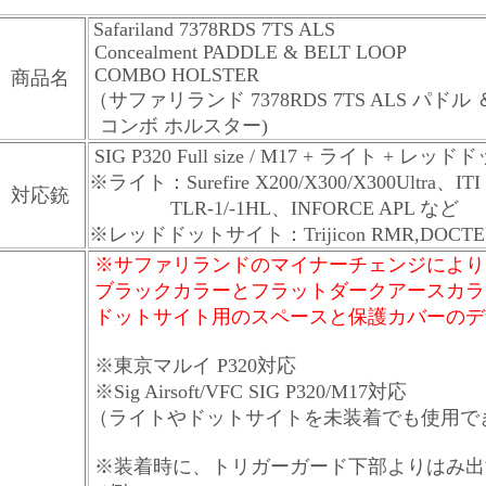
Safariland 7378RDS 7TS ALS
Concealment PADDLE & BELT LOOP
COMBO HOLSTER
商品名
（サファリランド 7378RDS 7TS ALS パド
コンボ ホルスター)
SIG P320 Full size / M17 + ライト + レ
※ライト：Surefire X200/X300/X300Ultra、ITI 
対応銃
TLR-1/-1HL、INFORCE APL など
※レッドドットサイト：Trijicon RMR,DOCTER S
※サファリランドのマイナーチェンジにより
ブラックカラーとフラットダークアースカラ
ドットサイト用のスペースと保護カバーのデ
※東京マルイ P320対応
※Sig Airsoft/VFC SIG P320/M17対応
（ライトやドットサイトを未装着でも使用で
※装着時に、トリガーガード下部よりはみ