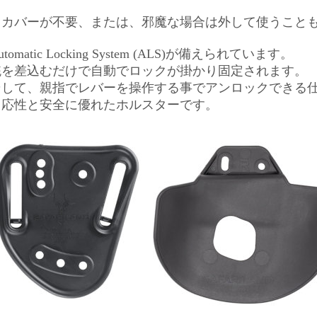
（カバーが不要、または、邪魔な場合は外して使うこと
utomatic Locking System (ALS)が備えられています。
銃を差込むだけで自動でロックが掛かり固定されます。
そして、親指でレバーを操作する事でアンロックできる
即応性と安全に優れたホルスターです。