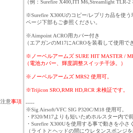
（例：Surefire X400,ITI M6,Streamlight TLR
※Surefire X300Uのコピー/レプリカ品を使
ページ下部もご参照ください。
※Aimpoint ACRO用カバー付き
（エアガンのM17にACROを装着して使用
※
ノーベルアームズ SURE HIT MASTER / 
（電池カバー、輝度調整スイッチ干渉。）
※ノーベルアームズ MRS2 使用可。
※Trijicon SRO,RMR HD,RCR 未検証です。
注意
事項
-----
※Sig Airsoft/VFC SIG P320C/M18 使用可。
・P320/M17よりも短いためホルスター内
・Surefire X300Uを使用する事で動きを小
（ライトとヘッドの間にウレタンスポンジ