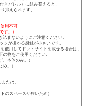
付きバレル）に組み替えると、
かなり抑えられます。
ー使用不可
めです。）
き込まないようにご注意ください。
りロックが掛かる感触が小さいです。
イドを使用してドットサイトを載せる場合は、
ｍ以下の物をご使用ください。
ず。本体のみ。）
ため。）
00Uまたは、
ライトのスペースが狭いため）