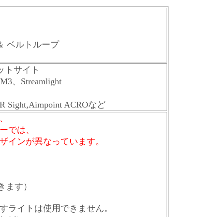
ル ＆ ベルトループ
ッドドットサイト
M3、Streamlight
ight,Aimpoint ACROなど
、
ーでは、
ザインが異なっています。
きます）
出すライトは使用できません。