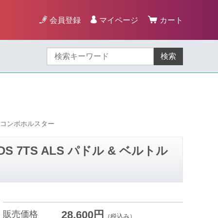
会員登録
マイページ
カート
検索
ループ コンボホルスター
DS 7TS ALS パドル & ベルトル
28,600円
販売価格
（税込み）