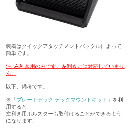
装着は
クイックアタッチメントバックルによって
簡単です。
注: 右利き用のみです。左利きには対応していませ
ん。
以下、備考です。
※「
ブレードテック テックマウントキット
」を利
用すると、
左利き用ホルスターも取付けることができるよう
になります。