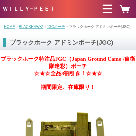
ＷＩＬＬＹ−ＰＥＥＴ
HOME
BLACKHAWK!
JGCポーチ
ブラックホーク アドミンポーチ(JGC)
ブラックホーク アドミンポーチ(JGC)
ブラックホーク特注品JGC（Japan Ground Camo /自衛
隊迷彩）ポーチ
☆★☆全品8割引き！☆★☆
期間限定、在庫限り！