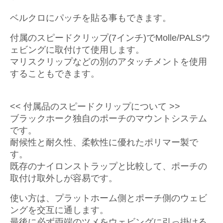
ベルクロにパッチを貼る事もできます。
付属のスピードクリップ(7インチ)でMolle/PALSウ
ェビングに取付けて使用します。
マリスクリップなどの別のアタッチメントを使用
することもできます。
<< 付属品のスピードクリップについて >>
ブラックホーク独自のポーチのマウントシステム
です。
耐候性と耐久性、柔軟性に優れたポリマー製で
す。
既存のナイロンストラップと比較して、ポーチの
取付け取外しが容易です。
使い方は、プラットホーム側とポーチ側のウェビ
ングを交互に通します。
最後に必ず両端のツメをウェビングに引っ掛ける