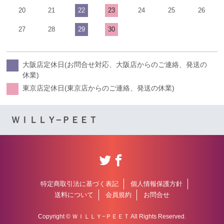
20
21
22
23
24
25
26
27
28
29
30
大阪店定休日(お問合せ対応、大阪店からのご連絡、発送の
休業)
東京店定休日(東京店からのご連絡、発送の休業)
ＷＩＬＬＹ−ＰＥＥＴ
特定商取引法に基づく表記
個人情報保護方針
送料について
会員規約
お問合せ
Copyright © ＷＩＬＬＹ−ＰＥＥＴ All Rights Reserved.