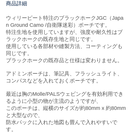
商品詳細
ウィリーピート特注のブラックホークJGC（Japa
n Ground Camo /自衛隊迷彩）ポーチです。
特注生地を使用していますが、強度や耐久性はブ
ラックホークの既存生地と同じです。
使用している各部材や縫製方法、コーティングも
同じです。
ブラックホークの既存品と仕様は変わりません。
アドミンポーチは、筆記具、フラッシュライト、
コンパスなどを入れておくポーチです。
最近は胸のMolle/PALSウェビングを有効利用でき
るように小型の物が主流のようですが、
このポーチは、縦横のサイズが約80mm x 約80mm
と大型なので、
防水パックに入れた地図も畳んで入れやすいで
す。