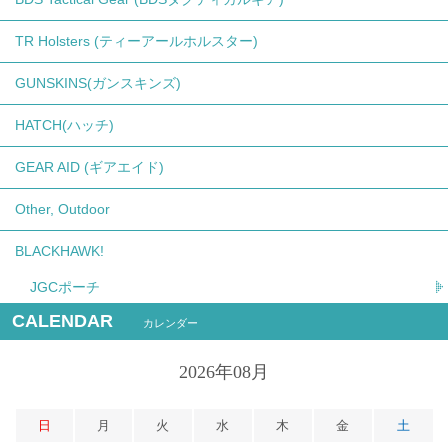
TR Holsters (ティーアールホルスター)
GUNSKINS(ガンスキンズ)
HATCH(ハッチ)
GEAR AID (ギアエイド)
Other, Outdoor
BLACKHAWK!
JGCポーチ
CALENDAR
カレンダー
2026年08月
日
月
火
水
木
金
土