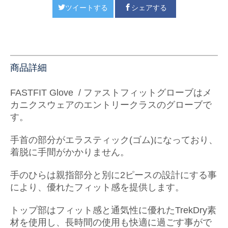
ツイートする
シェアする
商品詳細
FASTFIT Glove / ファストフィットグローブは
メ
カニクスウェアのエントリークラスのグローブで
す。
手首の部分がエラスティック(ゴム)になっており、
着脱に手間がかかりません。
手のひらは親指部分と別に2ピースの設計にする事
により、
優れたフィット感を提供します。
トップ部はフィット感と通気性に優れたTrekDry素
材を使用し、
長時間の使用も快適に過ごす事がで