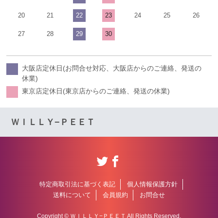
20
21
22
23
24
25
26
27
28
29
30
大阪店定休日(お問合せ対応、大阪店からのご連絡、発送の
休業)
東京店定休日(東京店からのご連絡、発送の休業)
ＷＩＬＬＹ−ＰＥＥＴ
特定商取引法に基づく表記
個人情報保護方針
送料について
会員規約
お問合せ
Copyright © ＷＩＬＬＹ−ＰＥＥＴ All Rights Reserved.