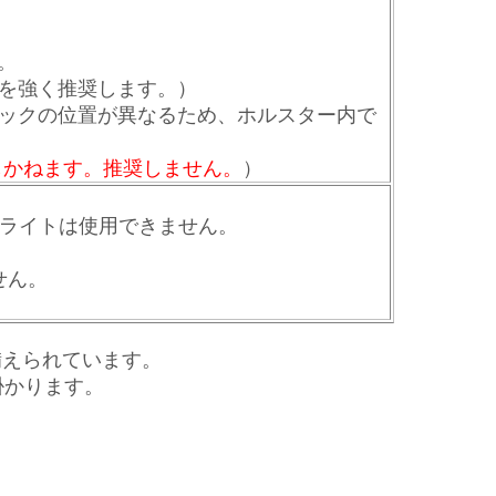
す。
の装着を強く推奨します。）
やロックの位置が異なるため、ホルスター内で
証しかねます。推奨しません。
）
ライトは使用できません。
せん。
LS)が備えられています。
掛かります。
。