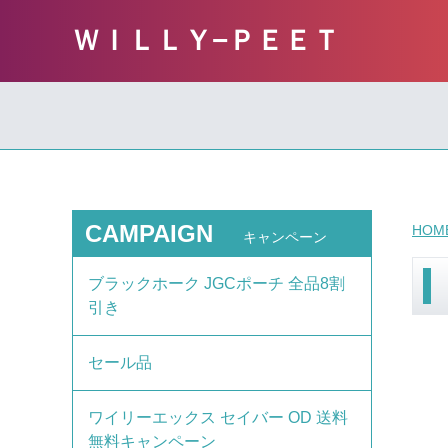
ＷＩＬＬＹ−ＰＥＥＴ
CAMPAIGN
HOM
キャンペーン
ブラックホーク JGCポーチ 全品8割
引き
セール品
ワイリーエックス セイバー OD 送料
無料キャンペーン