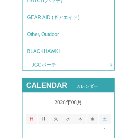
HATCH(ハッチ)
GEAR AID (ギアエイド)
Other, Outdoor
BLACKHAWK!
JGCポーチ
CALENDAR
カレンダー
2026年08月
日
月
火
水
木
金
土
1