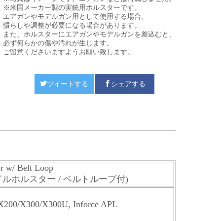
※米国メーカー製の実銃用ホルスターです。
エアガンやモデルガン用として使用する場合、
慣らしや調整が必要になる場合があります。
また、ホルスターにエアガンやモデルガンを差込むと、
必ず何らかの傷や汚れが生じます。
ご留意くださいますようお願い致します。
ツイートする
シェアする
r w/ Belt Loop
パドルホルスター / ベルトループ付)
X200/X300/X300U, Inforce APL