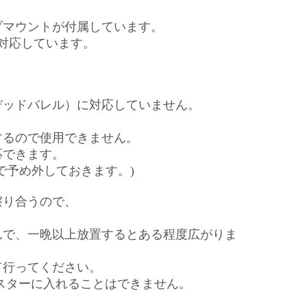
プマウントが付属しています。
トに対応しています。
。
デッドバレル）に対応していません。
するので使用できません。
応できます。
で予め外しておきます。)
擦り合うので、
んで、一晩以上放置するとある程度広がりま
て行ってください。
スターに入れることはできません。