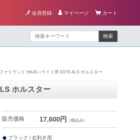
会員登録
マイページ
カート
検索
ファリランド HK45 +ライト用 6378 ALS ホルスター
ALS ホルスター
17,600円
販売価格
（税込み）
ブラック / 右利き用