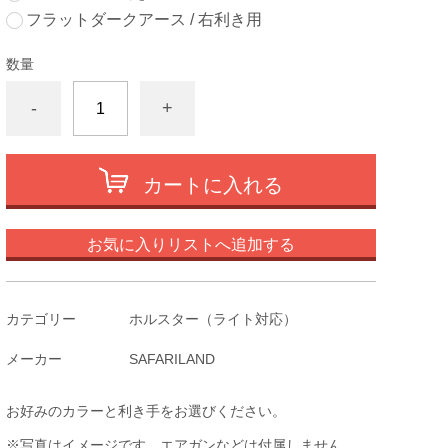
フラットダークアース / 右利き用
数量
-
+
カートに入れる
お気に入りリストへ追加する
カテゴリー
ホルスター（ライト対応）
メーカー
SAFARILAND
お好みのカラーと利き手をお選びください。
※写真はイメージです。エアガンなどは付属しません。