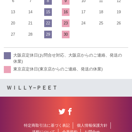
6
7
8
9
10
11
12
13
14
15
16
17
18
19
20
21
22
23
24
25
26
27
28
29
30
大阪店定休日(お問合せ対応、大阪店からのご連絡、発送の
休業)
東京店定休日(東京店からのご連絡、発送の休業)
ＷＩＬＬＹ−ＰＥＥＴ
特定商取引法に基づく表記
個人情報保護方針
送料について
会員規約
お問合せ