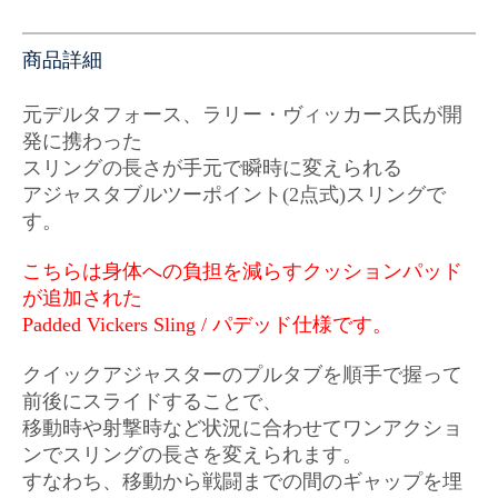
商品詳細
元デルタフォース、ラリー・ヴィッカース氏が開
発に携わった
スリングの長さが手元で瞬時に変えられる
アジャスタブルツーポイント(2点式)スリングで
す。
こちらは身体への負担を減らすクッションパッド
が追加された
Padded Vickers Sling / パデッド仕様です。
クイックアジャスターのプルタブを順手で握って
前後にスライドすることで、
移動時や射撃時など状況に合わせてワンアクショ
ンでスリングの長さを変えられます。
すなわち、移動から戦闘までの間のギャップを埋