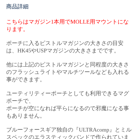
商品詳細
こちらはマガジン1本用で
MOLLE用マウントにな
ります。
ポーチに入るピストルマガジンの大きさの目安
は、HK45やUSPマガジンの大きさまでです。
他には上記のピストルマガジンと同程度の大きさ
のフラッシュライトやマルチツールなども入れる
事ができます。
ユーティリティーポーチとしても利用できるマグ
ポーチで、
ポーチが空になれば平らになるので邪魔になる事
もありません。
ブルーフォースギア独自の『ULTRAcomp』とミル
スペックのエラスティックバンドで作られていま