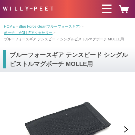
ＷＩＬＬＹ−ＰＥＥＴ
HOME
Blue Force Gear(ブルーフォースギア)
ポーチ、MOLLEアクセサリー
ブルーフォースギア テンスピード シングルピストルマグポーチ MOLLE用
ブルーフォースギア テンスピード シングル
ピストルマグポーチ MOLLE用