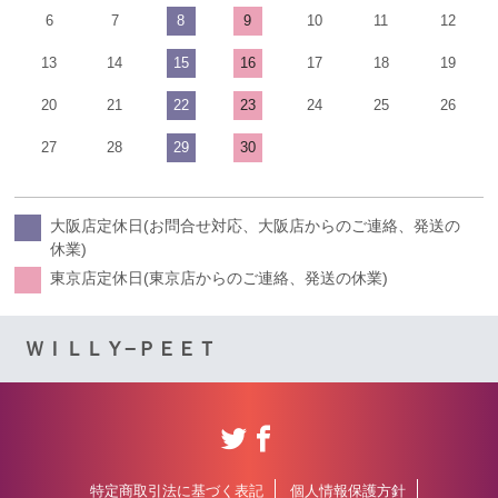
6
7
8
9
10
11
12
13
14
15
16
17
18
19
20
21
22
23
24
25
26
27
28
29
30
大阪店定休日(お問合せ対応、大阪店からのご連絡、発送の
休業)
東京店定休日(東京店からのご連絡、発送の休業)
ＷＩＬＬＹ−ＰＥＥＴ
特定商取引法に基づく表記
個人情報保護方針