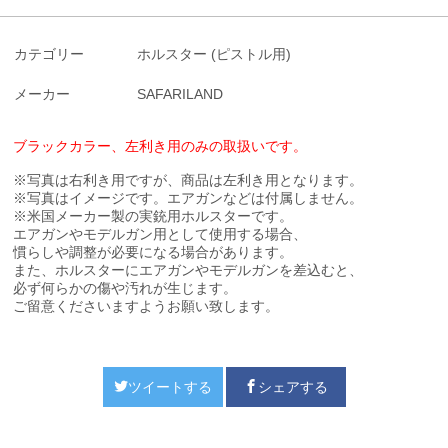
カテゴリー
ホルスター (ピストル用)
メーカー
SAFARILAND
ブラックカラー、左利き用のみの取扱いです。
※写真は右利き用ですが、商品は左利き用となります。
※写真はイメージです。エアガンなどは付属しません。
※米国メーカー製の実銃用ホルスターです。
エアガンやモデルガン用として使用する場合、
慣らしや調整が必要になる場合があります。
また、ホルスターにエアガンやモデルガンを差込むと、
必ず何らかの傷や汚れが生じます。
ご留意くださいますようお願い致します。
ツイートする
シェアする