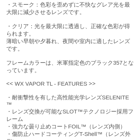
・スモーク：色彩を歪めずに不快なグレア光を最
大限に減少させるレンズです。
・クリア：光を最大限に透過し、正確な色彩が得
られます。
薄暗い早朝や夕暮れ、夜間や室内に適したレンズ
です。
フレームカラーは、米軍指定色のブラック357とな
っています。
<< WX VAPOR TL - FEATURES >>
・耐衝撃性を有した高性能光学レンズSELENITE
™
・レンズ交換が可能なSLOT™テクノロジー採用フ
レーム
・強力な曇り止めコートFOIL™（レンズ内側）
・傷防止ハードコーティングT-Shell™（レンズ外