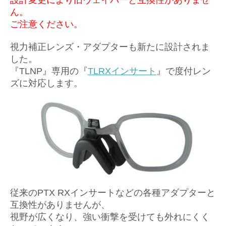
設計変更により旧ヴェイパーと互換性がありませ
ん。
ご注意ください。
視力補正レンズ・アダプターも新たに設計されま
した。
『TLNP』専用の『
TLRXインサート
』で度付レン
ズに対応します。
従来のPTX RXインサートなどの各種アダプターと
互換性がありませんが、
視野が広くなり、強い衝撃を受けても外れにくく