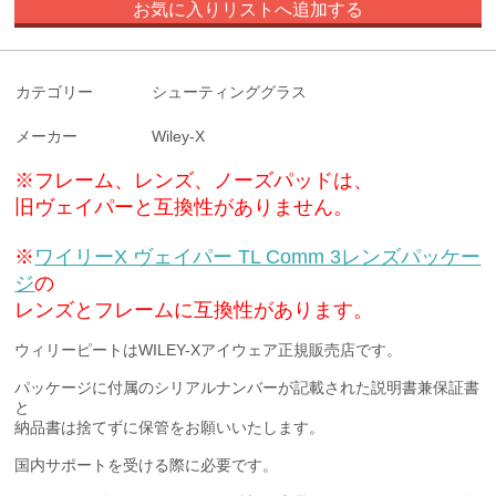
お気に入りリストへ追加する
カテゴリー
シューティンググラス
メーカー
Wiley-X
※フレーム、レンズ、ノーズパッドは、
旧ヴェイパーと
互換性がありません。
※
ワイリーX ヴェイパー TL Comm 3レンズパッケー
ジ
の
レンズとフレームに互換性があります。
ウィリーピートはWILEY-Xアイウェア正規販売店です。
パッケージに付属のシリアルナンバーが記載された説明書兼保証書
と
納品書は捨てずに保管をお願いいたします。
国内サポートを受ける際に必要です。