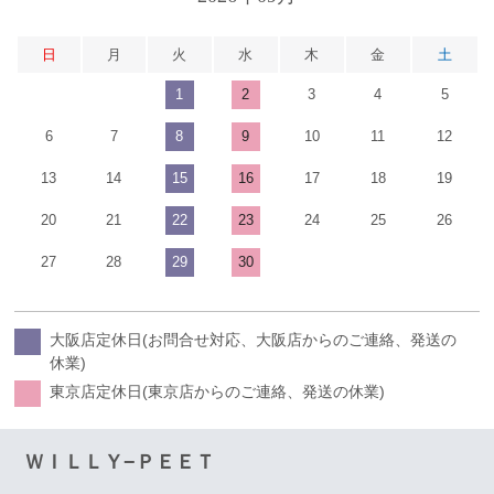
日
月
火
水
木
金
土
1
2
3
4
5
6
7
8
9
10
11
12
13
14
15
16
17
18
19
20
21
22
23
24
25
26
27
28
29
30
大阪店定休日(お問合せ対応、大阪店からのご連絡、発送の
休業)
東京店定休日(東京店からのご連絡、発送の休業)
ＷＩＬＬＹ−ＰＥＥＴ