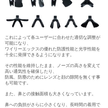
これによって各ユーザーに合わせた適切な調整が
可能になり、
ワイリーエックスの優れた防護性能と光学性能を
十全に発揮できるようになります。
その性能を維持したまま、ノーズの高さを変えて
高い通気性を確保したり、
防風、防塵のためにレンズと顔の隙間を無くす事
も可能です。
また、鼻との接触面積も大きくなっています。
鼻への負担がさらに小さくなり、長時間の着用で