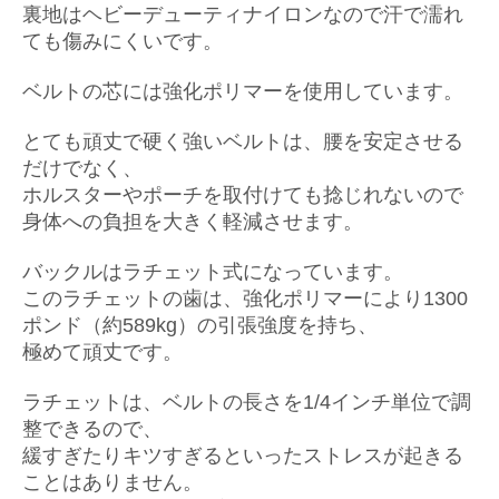
裏地はヘビーデューティナイロンなので
汗で濡れ
ても傷みにくいです。
ベルトの芯には強化ポリマーを使用しています。
とても頑丈で硬く強いベルトは、腰を安定させる
だけでなく、
ホルスターやポーチを取付けても捻じれないので
身体への負担を大きく軽減させます。
バックルはラチェット式になっています。
このラチェットの歯は、強化ポリマーにより1300
ポンド（約589kg）の引張強度を持ち、
極めて頑丈です。
ラチェットは、ベルトの長さを1/4インチ単位で調
整できるので、
緩すぎたりキツすぎるといったストレスが起きる
ことはありません。