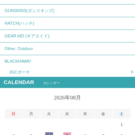
GUNSKINS(ガンスキンズ)
HATCH(ハッチ)
GEAR AID (ギアエイド)
Other, Outdoor
BLACKHAWK!
JGCポーチ
CALENDAR
カレンダー
2026年08月
日
月
火
水
木
金
土
1