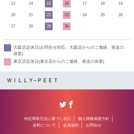
13
14
15
16
17
18
19
20
21
22
23
24
25
26
27
28
29
30
大阪店定休日(お問合せ対応、大阪店からのご連絡、発送の
休業)
東京店定休日(東京店からのご連絡、発送の休業)
ＷＩＬＬＹ−ＰＥＥＴ
特定商取引法に基づく表記
個人情報保護方針
送料について
会員規約
お問合せ