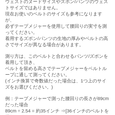
ウェストのヌードサイズやズボン/パンツのウェス
トサイズではありません。
現在お使いのベルトのサイズも参考になります
が、
必ずテープメジャーを使用して腰回りの実寸を測
ってください。
着用するズボン/パンツの生地の厚みやベルトの高
さでサイズが異なる場合があります。
測り方は、このベルトと合わせるパンツ/ズボンを
着用して頂き、
ベルトを留める高さでテープメジャーをベルトル
ープに通して測ってください。
(インチ換算で奇数値だった場合は、1つ上のサイ
ズをお選びください。)
例：テープメジャーで測った腰回りの長さが89cm
だった場合
89cm ÷ 2.54 = 約35インチ ⇒[36インチのベルトを