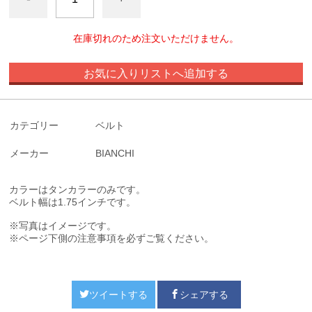
在庫切れのため注文いただけません。
お気に入りリストへ追加する
カテゴリー
ベルト
メーカー
BIANCHI
カラーはタンカラーのみです。
ベルト幅は1.75インチです。
※写真はイメージです。
※ページ下側の注意事項を必ずご覧ください。
ツイートする
シェアする