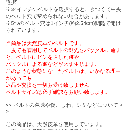
選択]
※34インチのベルトを選択すると、きつくて中央
のベルト穴で留められない場合があります。
※5つのベルト穴は1インチ(約2.54cm)間隔で開け
られています。
当商品は天然皮革のベルトです。
一度でも着用してベルトの剣先をバックルに通す
と、ベルトにピンを通した跡や
バックルによる皺などが必ず生じます。
このような状態になったベルトは、いかなる理由
があっても
返品や交換を一切お受け致しません。
ベルトサイズは必ず確認をお願い致します。
<< ベルトの色味や傷、しわ、シミなどについて >
>
この商品は、天然皮革を使用しています。