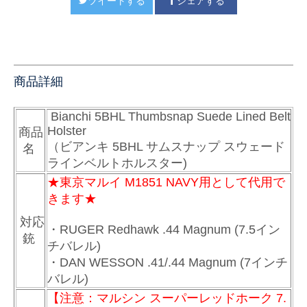
ツイートする
シェアする
商品詳細
Bianchi 5BHL Thumbsnap Suede Lined Belt
Holster
商品
（ビアンキ 5BHL サムスナップ スウェード
名
ラインベルトホルスター)
★東京マルイ M1851 NAVY用として代用で
きます★
対応
・RUGER Redhawk .44 Magnum (7.5イン
銃
チバレル)
・DAN WESSON .41/.44 Magnum (7インチ
バレル)
【注意：マルシン スーパーレッドホーク 7.