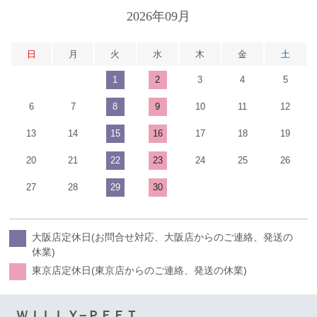
2026年09月
日
月
火
水
木
金
土
1
2
3
4
5
6
7
8
9
10
11
12
13
14
15
16
17
18
19
20
21
22
23
24
25
26
27
28
29
30
大阪店定休日(お問合せ対応、大阪店からのご連絡、発送の
休業)
東京店定休日(東京店からのご連絡、発送の休業)
ＷＩＬＬＹ−ＰＥＥＴ