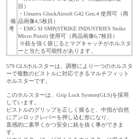
目）
・Umarex GlockAirsoft G42 Gen.4 使用可（商
備
品画像4,5枚目）
考
・EMG SI SMP(STRIKE INDUSTRIES Strike
Micro Pistol) 使用可（商品画像6,7枚目）
※銃を強く捩じるとマグキャッチがホルスタ
ーと当たる可能性があります。
579 GLSホルスターは、調整により一つのホルスタ
ーで
複数のピストルに対応できるマルチフィット
ホルスターです。
このホルスターは、Grip Lock System(GLS)を採用
しています。
ピストルのグリップを正しく握ると、中指が自然
にアンロックレバーを押し込む形になり、
直感的に素早くかつ安全に銃を抜く事ができま
す。