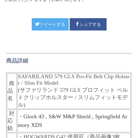
ツイートする
シェアする
商品詳細
SAFARILAND 579 GLS Pro-Fit Belt Clip Holste
r / Slim Fit Model
商
(サファリランド 579 GLS プロフィット ベル
品
トクリップホルスター / スリムフィットモデ
名
ル)
対
・Glock 43 , S&W M&P Shield , Springfield Ar
応
mory XDS
銃
・HOGWARDS G42 使用可（商品画像3枚