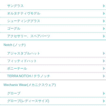
サングラス
オルタナティヴモデル
シューティンググラス
ゴーグル
アクセサリー、スペアパーツ
Notch (ノッチ)
アジャスタブルハット
フィッティドハット
ポニーテール
TERRA NOTCH / テラノッチ
Mechanix Wear(メカニクスウェア)
グローブ
グローブ(レディースサイズ)