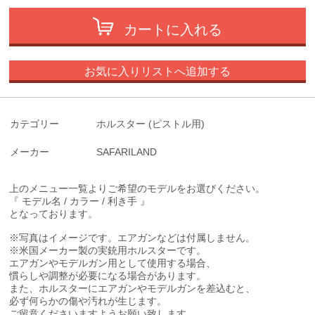
カートに入れる
お気に入りリストへ追加する
カテゴリー
ホルスター (ピストル用)
メーカー
SAFARILAND
上のメニュー一覧よりご希望のモデルをお選びください。
『 モデル名 / カラー / 利き手 』
となっております。
※写真はイメージです。エアガンなどは付属しません。
※米国メーカー製の実銃用ホルスターです。
エアガンやモデルガン用として使用する場合、
慣らしや調整が必要になる場合があります。
また、ホルスターにエアガンやモデルガンを差込むと、
必ず何らかの傷や汚れが生じます。
ご留意くださいますようお願い致します。