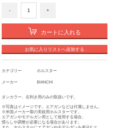
-
+
カートに入れる
お気に入りリストへ追加する
カテゴリー
ホルスター
メーカー
BIANCHI
タンカラー、右利き用のみの取扱いです。
※写真はイメージです。エアガンなどは付属しません。
※米国メーカー製の実銃用ホルスターです。
エアガンやモデルガン用として使用する場合、
慣らしや調整が必要になる場合があります。
また、ホルスターにエアガンやモデルガンを差込むと、