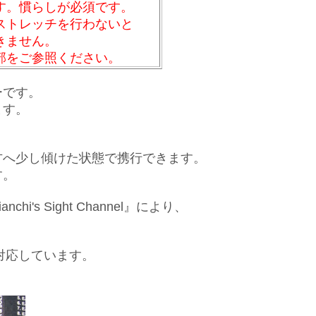
す。慣らしが必須です。
ストレッチを行わないと
きません。
部をご参照ください。
ーです。
ます。
方へ少し傾けた状態で携行できます。
す。
 Sight Channel
』により、
に対応しています。