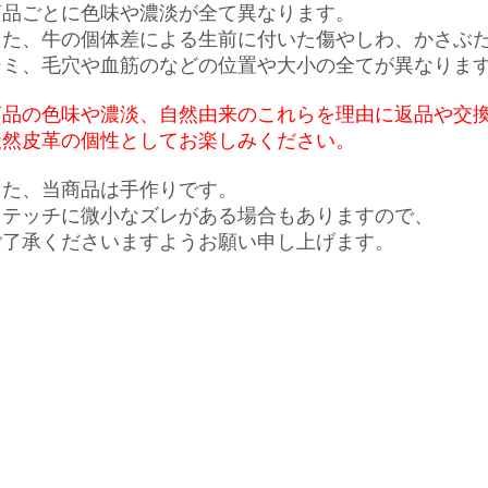
商品ごとに色味や濃淡が全て異なります。
また、牛の個体差による生前に付いた傷やしわ、かさぶ
シミ、
毛穴や血筋のなどの位置や大小の全てが異なりま
商品の色味や濃淡、自然由来のこれらを理由に返品や交
天然皮革の個性としてお楽しみください。
また、当商品は手作りです。
ステッチに微小なズレがある場合もありますので、
ご了承くださいますようお願い申し上げます。