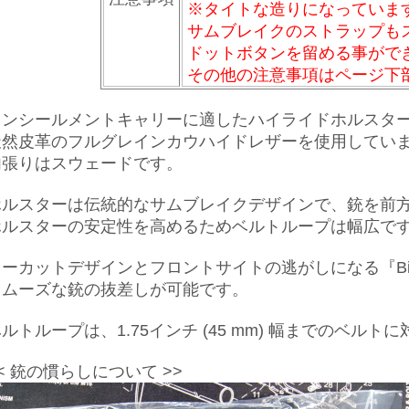
※タイトな造りになっていま
サムブレイクのストラップも
ドットボタンを留める事がで
その他の注意事項はページ下
コンシールメントキャリーに適したハイライドホルスタ
天然皮革のフルグレインカウハイドレザーを使用してい
内張りはスウェードです。
ホルスターは伝統的なサムブレイクデザインで、銃を前
ホルスターの安定性を高めるためベルトループは幅広で
ーカットデザインとフロントサイトの逃がしになる『Bianchi's
スムーズな銃の抜差しが可能です。
ルトループは、1.75インチ (45 mm) 幅までのベルト
< 銃の慣らしについて >>