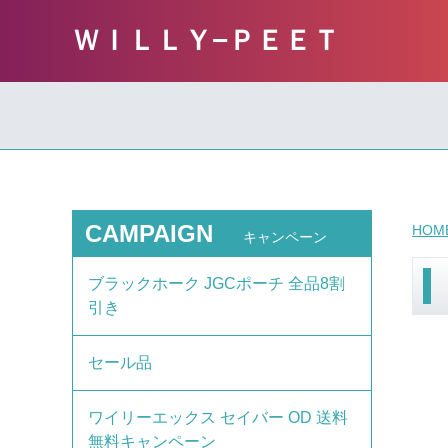
ＷＩＬＬＹ−ＰＥＥＴ
CAMPAIGN
HOM
キャンペーン
ブラックホーク JGCポーチ 全品8割
引き
セール品
ワイリーエックス セイバー OD 送料
無料キャンペーン