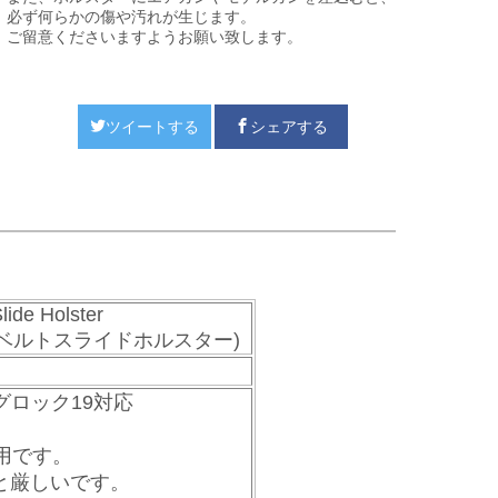
必ず何らかの傷や汚れが生じます。
ご留意くださいますようお願い致します。
ツイートする
シェアする
ide Holster
プ ベルトスライドホルスター)
 グロック19対応
用です。
と厳しいです。