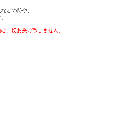
たなどの跡や、
す。
換は一切お受け致しません。