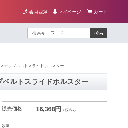
会員登録
マイページ
カート
検索
サムスナップベルトスライドホルスター
ップベルトスライドホルスター
16,368円
販売価格
（税込み）
数量