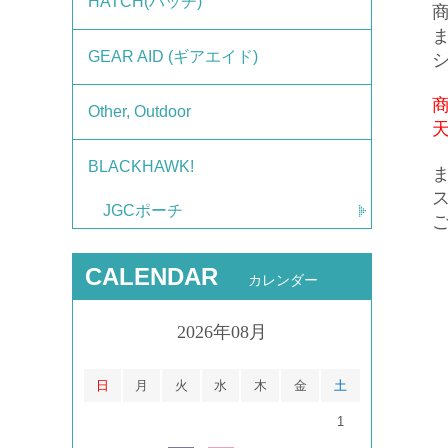
HATCH(ハッチ)
GEAR AID (ギアエイド)
Other, Outdoor
BLACKHAWK!
JGCポーチ
CALENDAR
カレンダー
2026年08月
日
月
火
水
木
金
土
1