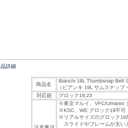
商品詳細
Bianchi 19L Thumbsnap Belt Sl
商品名
（ビアンキ 19L サムスナッ
対応銃
グロック19,23
※東京マルイ、VFC/Umarex
※KSC、WE グロック19不可
※リアルサイズのグロック19
スライドやフレームが太い
注意事項