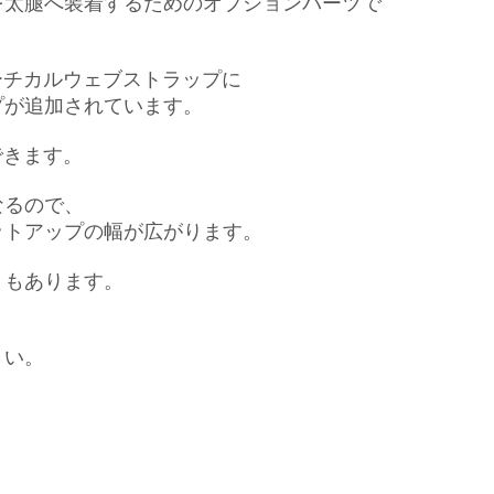
を太腿へ装着するためのオプションパーツで
ーチカルウェブストラップに
プが追加されています。
できます。
なるので、
ットアップの幅が広がります。
トもあります。
さい。