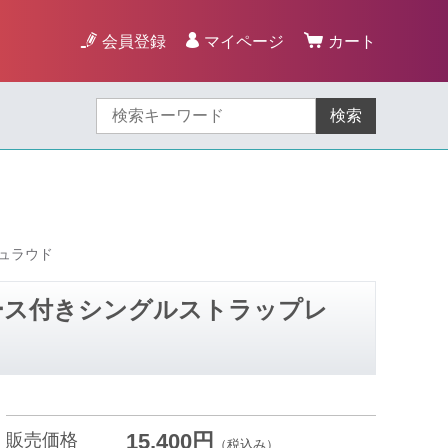
会員登録
マイページ
カート
検索
シュラウド
リリース付きシングルストラップレ
15,400円
販売価格
（税込み）