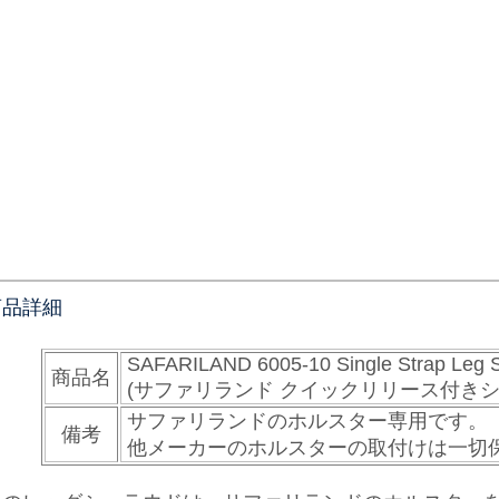
商品詳細
SAFARILAND 6005-10 Single Strap Leg S
商品名
(サファリランド クイックリリース付き
サファリランドのホルスター専用です。
備考
他メーカーのホルスターの取付けは一切