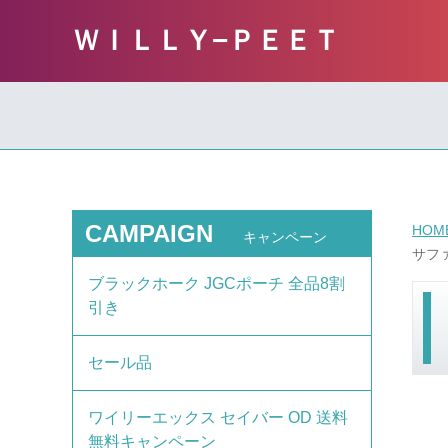
ＷＩＬＬＹ−ＰＥＥＴ
CAMPAIGN
HOM
キャンペーン
サフ
ブラックホーク JGCポーチ 全品8割
引き
セール品
ワイリーエックス セイバー OD 送料
無料キャンペーン