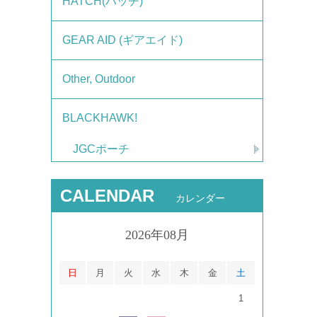
HATCH(ハッチ)
GEAR AID (ギアエイド)
Other, Outdoor
BLACKHAWK!
JGCポーチ
CALENDAR
カレンダー
2026年08月
日
月
火
水
木
金
土
1