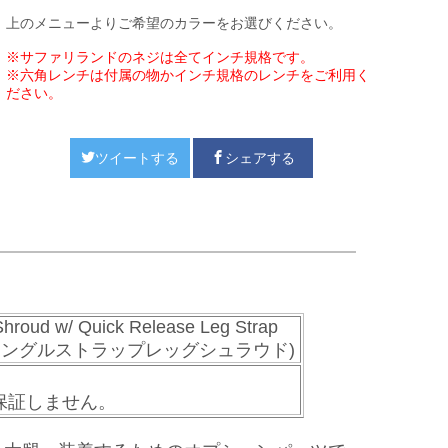
上のメニューよりご希望のカラーをお選びください。
※サファリランドのネジは全てインチ規格です。
※六角レンチは付属の物かインチ規格のレンチをご利用く
ださい。
ツイートする
シェアする
hroud w/ Quick Release Leg Strap
シングルストラップレッグシュラウド)
保証しません。