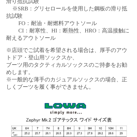
滑り抵抗試験
※SRB：グリセロールを使用した鋼板の滑り抵
抗試験
FO：耐油・耐燃料アウトソール
CI：耐寒性、HI：断熱性、HRO：高温接触に
耐えるアウトソール
※店頭でご試着を希望される場合は、厚手のアウ
トドア・登山用ソックスか、
ブーツ用のタクティカルソックスのご持参をお勧
めします。
※一般的な薄手のカジュアルソックスの場合、正
しくブーツを履く事ができません。