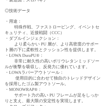
・製造国：スロバキア
◎技術データ
・用途：
特殊作戦、ファストローピング、イベントセ
キュリティ、近接戦闘（CCC）
・ダブルインジェクション：
より柔らかい PU 層が、より高密度のサポー
ト層の下に柔軟性とクッション性を提供します。
・LOWA DuraPU®：
非常に耐久性の高いポリウレタンミッドソー
ルが衝撃を吸収し、反発力に優れています。
・LOWAラバーアウトソール：
使用目的に合わせて独自のトレッドデザイン
を採用したゴム製アウトソール。
・MONOWRAP®：
サポート力の高い PU フレームが足をしっか
りと支え、最大限の安定性を実現します。