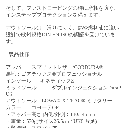
そして、ファストローピングの時に摩耗を防ぐ、
インステッププロテクションを備えます。
アウトソールは、滑りにくく、熱や燃料油に強い
設計で欧州規格DIN EN ISOの認証を受けていま
す。
- 製品仕様 -
アッパー：スプリットレザー/CORDURA®
裏地：ゴアテックス®プロフェッショナル
インソール：
キネティックZ
ミッドソール：
ダブルインジェクションDuraP
U®
アウトソール：LOWA® X-TRAC® ミリタリー
カラー ：コヨーテOP
・アッパー高さ 内側/外側：110/145 mm
・重量：570g(サイズ26.5cm / UK8 片足)