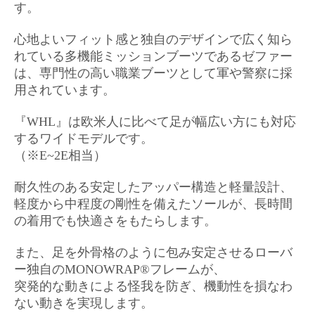
す。
心地よいフィット感と独自のデザインで広く知ら
れている多機能ミッションブーツであるゼファー
は、専門性の高い職業ブーツとして軍や警察に採
用されています。
『WHL』は欧米人に比べて足が幅広い方にも対応
するワイドモデルです。
（※E~2E相当）
耐久性のある安定したアッパー構造と軽量設計、
軽度から中程度の剛性を備えたソールが、長時間
の着用でも快適さをもたらします。
また、足を外骨格のように包み安定させるローバ
ー独自のMONOWRAP®フレームが、
突発的な動きによる怪我を防ぎ、機動性を損なわ
ない動きを実現します。