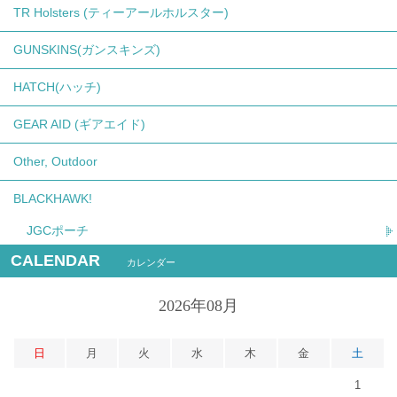
TR Holsters (ティーアールホルスター)
GUNSKINS(ガンスキンズ)
HATCH(ハッチ)
GEAR AID (ギアエイド)
Other, Outdoor
BLACKHAWK!
JGCポーチ
CALENDAR
カレンダー
2026年08月
日
月
火
水
木
金
土
1