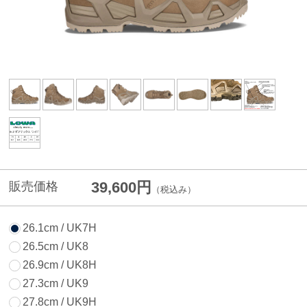
39,600円
販売価格
（税込み）
26.1cm / UK7H
26.5cm / UK8
26.9cm / UK8H
27.3cm / UK9
27.8cm / UK9H