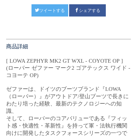
ツイートする
シェアする
商品詳細
[ LOWA ZEPHYR MK2 GT WXL - COYOTE OP ]
(ローバー ゼファー マーク2 ゴアテックス ワイド -
コヨーテ OP)
ゼファーは、ドイツのブーツブランド『LOWA
（ローバー）』がアウトドア/登山ブーツで長きに
わたり培った経験、最新のテクノロジーへの知
識、
そして、ローバーのコアバリューである『フィッ
ト感・快適性・革新性』を持って軍・法執行機関
向けに開発したタスクフォースシリーズの一つで