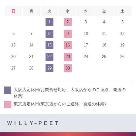
日
月
火
水
木
金
土
1
2
3
4
5
6
7
8
9
10
11
12
13
14
15
16
17
18
19
20
21
22
23
24
25
26
27
28
29
30
大阪店定休日(お問合せ対応、大阪店からのご連絡、発送の
休業)
東京店定休日(東京店からのご連絡、発送の休業)
ＷＩＬＬＹ−ＰＥＥＴ