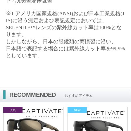
ド / 説明書兼保証書
※1 アメリカ国家規格(ANSI)および日本工業規格(J
IS)に沿う測定および表記規定においては、
SELENITE™レンズの紫外線カット率は100%とな
ります。
しかしながら、日本の眼鏡類の商慣習に沿い、
日本語で表記する場合には紫外線カット率を99.9%
としています。
RECOMMENDED
おすすめアイテム