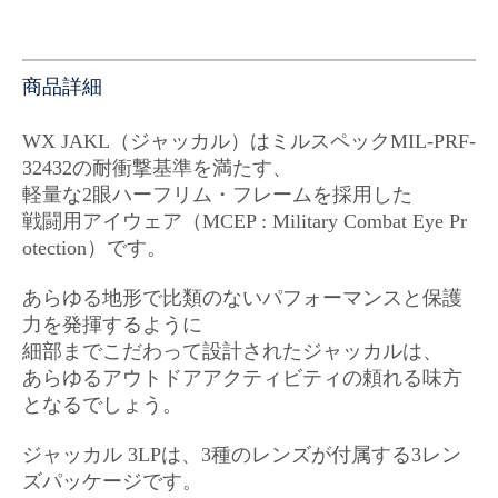
商品詳細
WX JAKL（ジャッカル）はミルスペックMIL-PRF-
32432の耐衝撃基準を満たす、
軽量な2眼ハーフリム・フレームを採用した
戦闘用アイウェア（MCEP : Military Combat Eye Pr
otection）です。
あらゆる地形で比類のないパフォーマンスと保護
力を発揮するように
細部までこだわって設計されたジャッカルは、
あらゆるアウトドアアクティビティの頼れる味方
となるでしょう。
ジャッカル 3LPは、3種のレンズが付属する3レン
ズパッケージです。