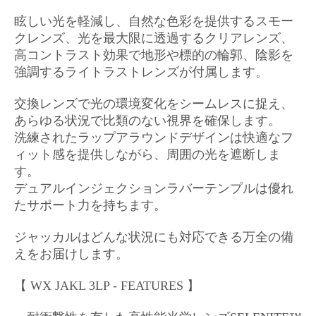
眩しい光を軽減し、自然な色彩を提供するスモー
クレンズ、
光を最大限に透過するクリアレンズ、
高コントラスト効果で地形や標的の輪郭、陰影を
強調するライトラストレンズが付属します。
交換レンズで光の環境変化をシームレスに捉え、
あらゆる状況で比類のない視界を確保します。
洗練されたラップアラウンドデザインは快適なフ
ィット感を提供しながら、周囲の光を遮断しま
す。
デュアルインジェクションラバーテンプルは優れ
たサポート力を持ちます。
ジャッカルはどんな状況にも対応できる万全の備
えをお届けします。
【 WX JAKL 3LP - FEATURES 】