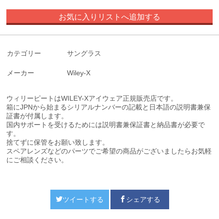
お気に入りリストへ追加する
カテゴリー
サングラス
メーカー
Wiley-X
ウィリーピートはWILEY-Xアイウェア正規販売店です。
箱にJPNから始まるシリアルナンバーの記載と日本語の説明書兼保
証書が付属します。
国内サポートを受けるためには説明書兼保証書と納品書が必要で
す。
捨てずに保管をお願い致します。
スペアレンズなどのパーツでご希望の商品がございましたらお気軽
にご相談ください。
ツイートする
シェアする