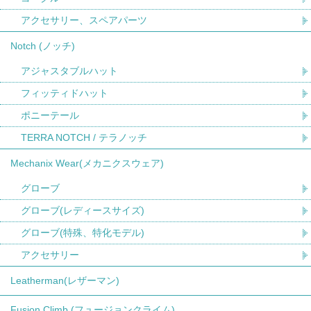
アクセサリー、スペアパーツ
Notch (ノッチ)
アジャスタブルハット
フィッティドハット
ポニーテール
TERRA NOTCH / テラノッチ
Mechanix Wear(メカニクスウェア)
グローブ
グローブ(レディースサイズ)
グローブ(特殊、特化モデル)
アクセサリー
Leatherman(レザーマン)
Fusion Climb (フュージョンクライム)