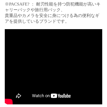
※PACSAFE? ： 耐刃性能を持つ防犯機能が高いキ
ャリーバックや旅行用バック、
貴重品やカメラを安全に身につける為の便利なギ
アを提供しているブランドです。