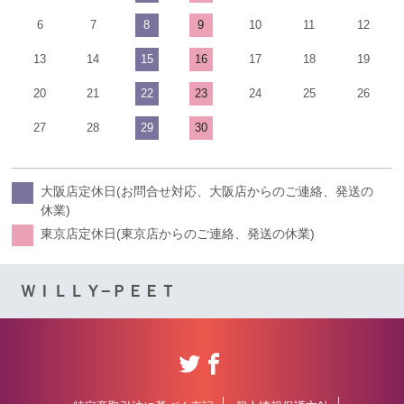
6
7
8
9
10
11
12
13
14
15
16
17
18
19
20
21
22
23
24
25
26
27
28
29
30
大阪店定休日(お問合せ対応、大阪店からのご連絡、発送の
休業)
東京店定休日(東京店からのご連絡、発送の休業)
ＷＩＬＬＹ−ＰＥＥＴ