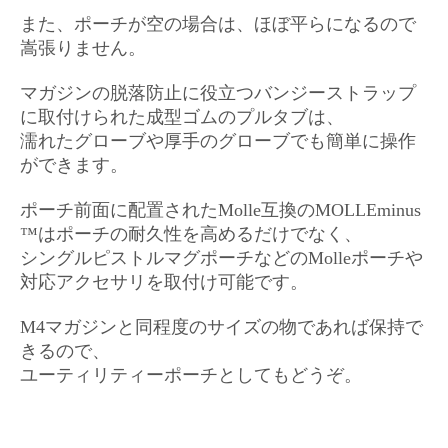
また、ポーチが空の場合は、ほぼ平らになるので
嵩張りません。
マガジンの脱落防止に役立つバンジーストラップ
に取付けられた成型ゴムのプルタブは、
濡れたグローブや厚手のグローブでも簡単に操作
ができます。
ポーチ前面に配置されたMolle互換のMOLLEminus
™はポーチの耐久性を高めるだけでなく、
シングルピストルマグポーチなどのMolleポーチや
対応アクセサリを取付け可能です。
M4マガジンと同程度のサイズの物であれば保持で
きるので、
ユーティリティーポーチとしてもどうぞ。