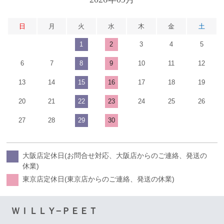
日
月
火
水
木
金
土
1
2
3
4
5
6
7
8
9
10
11
12
13
14
15
16
17
18
19
20
21
22
23
24
25
26
27
28
29
30
大阪店定休日(お問合せ対応、大阪店からのご連絡、発送の
休業)
東京店定休日(東京店からのご連絡、発送の休業)
ＷＩＬＬＹ−ＰＥＥＴ