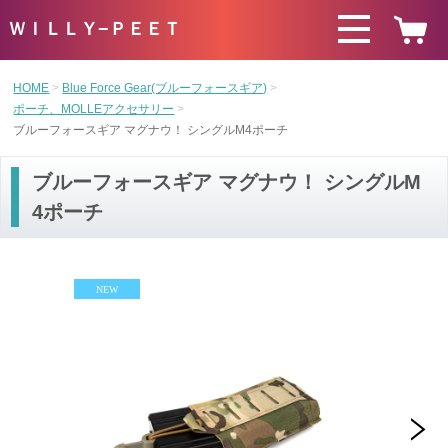
ＷＩＬＬＹ−ＰＥＥＴ
HOME
Blue Force Gear(ブルーフォースギア)
ポーチ、MOLLEアクセサリー
ブルーフォースギア マグナウ！ シングルM4ポーチ
ブルーフォースギア マグナウ！ シングルM
4ポーチ