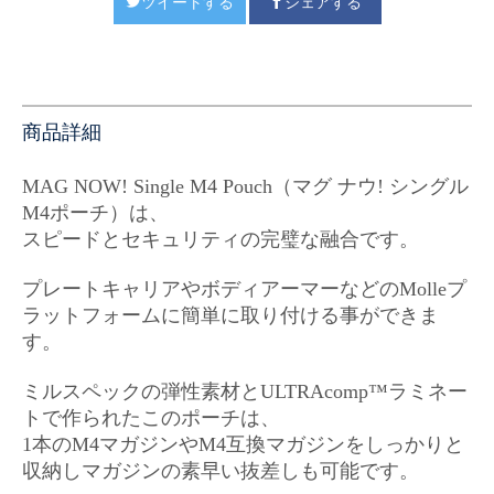
ツイートする
シェアする
商品詳細
MAG NOW! Single M4 Pouch（マグ ナウ! シングル
M4ポーチ）は、
スピードとセキュリティの完璧な融合です。
プレートキャリアやボディアーマーなどのMolleプ
ラットフォームに簡単に取り付ける事ができま
す。
ミルスペックの弾性素材とULTRAcomp™ラミネー
トで作られたこのポーチは、
1本のM4マガジンやM4互換マガジンをしっかりと
収納し
マガジンの素早い抜差しも可能です。