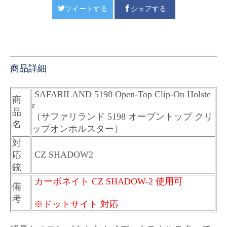
ツイートする
シェアする
商品詳細
SAFARILAND 5198 Open-Top Clip-On Holste
商
r
品
（サファリランド 5198 オープントップ クリ
名
ップオンホルスター）
対
CZ SHADOW2
応
銃
カーボネイト CZ SHADOW-2 使用可
備
考
※ドットサイト 対応