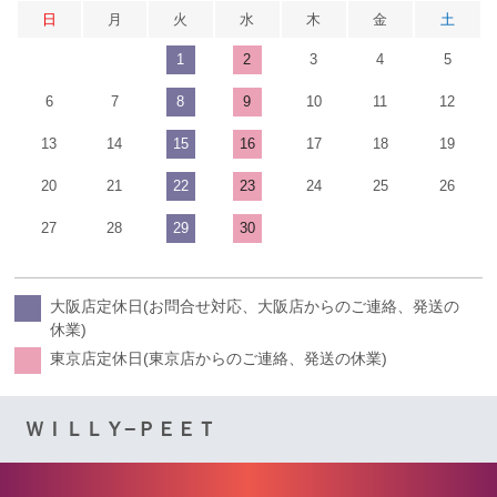
日
月
火
水
木
金
土
1
2
3
4
5
6
7
8
9
10
11
12
13
14
15
16
17
18
19
20
21
22
23
24
25
26
27
28
29
30
大阪店定休日(お問合せ対応、大阪店からのご連絡、発送の
休業)
東京店定休日(東京店からのご連絡、発送の休業)
ＷＩＬＬＹ−ＰＥＥＴ