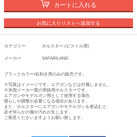
カートに入れる
お気に入りリストへ追加する
カテゴリー
ホルスター (ピストル用)
メーカー
SAFARILAND
ブラックカラー/右利き用のみの販売です。
※写真はイメージです。エアガンなどは付属しません。
※米国メーカー製の実銃用ホルスターです。
エアガンやモデルガン用として使用する場合、
慣らしや調整が必要になる場合があります。
また、ホルスターにエアガンやモデルガンを差込むと、
必ず何らかの傷や汚れが生じます。
ご留意くださいますようお願い致します。