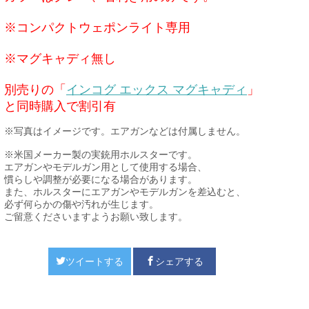
※コンパクトウェポンライト専用
※マグキャディ無し
別売りの「
インコグ エックス マグキャディ
」
と同時購入で割引有
※写真はイメージです。エアガンなどは付属しません。
※米国メーカー製の実銃用ホルスターです。
エアガンやモデルガン用として使用する場合、
慣らしや調整が必要になる場合があります。
また、ホルスターにエアガンやモデルガンを差込むと、
必ず何らかの傷や汚れが生じます。
ご留意くださいますようお願い致します。
ツイートする
シェアする