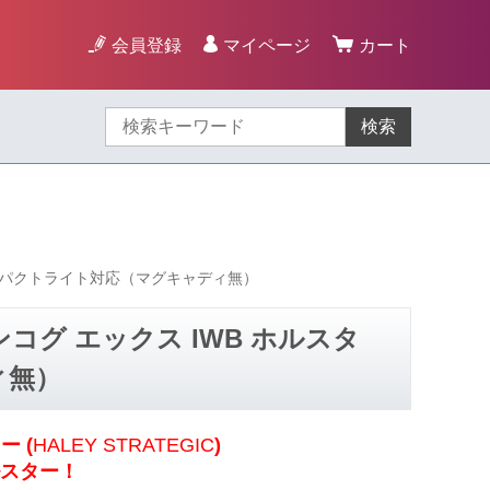
会員登録
マイページ
カート
検索
ー コンパクトライト対応（マグキャディ無）
用インコグ エックス IWB ホルスタ
ィ無）
 (
HALEY STRATEGIC
)
スター！