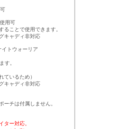
用可
3 使用可
着することで使用できます。
グキャディ非対応
ナイトウォーリア
ます。
れているため）
グキャディ非対応
』
ポーチは付属しません。
イター対応。