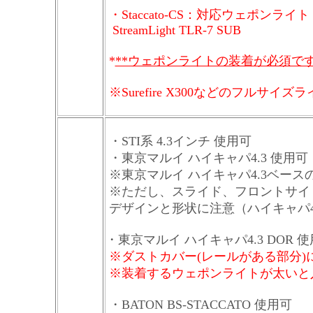
・Staccato-CS：
対応ウェポンライト
StreamLight TLR-7 SUB
*
**ウェポンライトの装着が必須です
※Surefire X300などのフルサ
・STI系 4.3インチ 使用可
・東京マルイ ハイキャパ4.3 使用可
※東京マルイ ハイキャパ4.3ベー
※ただし、スライド、フロントサイ
デザインと形状に注意（ハイキャパ4
・東京マルイ ハイキャパ4.3 DOR 
※ダストカバー(レールがある部分
※装着するウェポンライトが太いと
・BATON BS-STACCATO 使用可