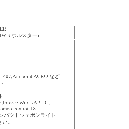
TER
IWB ホルスター)
sun 407,Aimpoint ACRO など
ト
ト
,Inforce Wild1/APL-C,
omeo Foxtrot 1X
ンパクトウェポンライト
さい。