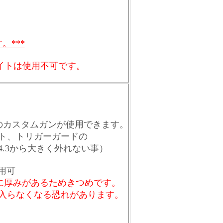
。***
イズライトは使用不可です。
スのカスタムガンが使用できます。
ト、トリガーガードの
.3から大きく外れない事）
使用可
)に厚みがあるためきつめです。
入らなくなる恐れがあります。