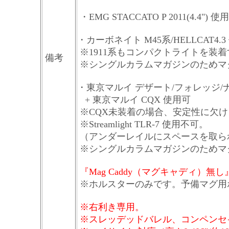
・EMG STACCATO P 2011(4.4") 使
・カーボネイト M45系/HELLCAT4.
※1911系もコンパクトライトを装
備考
※シングルカラムマガジンのためマ
・東京マルイ デザート/フォレッジ/
+ 東京マルイ CQX 使用可
※CQX未装着の場合、安定性に欠け
※Streamlight TLR-7 使用不可。
（アンダーレイルにスペースを取ら
※シングルカラムマガジンのためマ
『Mag Caddy（マグキャディ）無し
※ホルスターのみです。予備マグ用
※右利き専用。
※スレッデッドバレル、コンペンセ