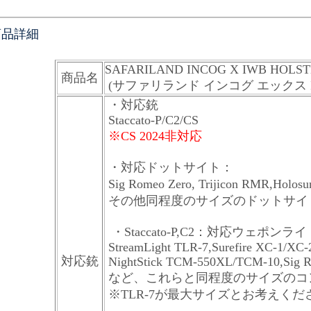
商品詳細
SAFARILAND INCOG X IWB HOLS
商品名
(サファリランド インコグ エックス 
・対応銃
Staccato-P/C2/CS
※CS 2024非対応
・対応ドットサイト：
Sig Romeo Zero, Trijicon RMR,Holo
その他同程度のサイズのドットサイ
・Staccato-P,C2：対応ウェポンライ
StreamLight TLR-7,Surefire XC-1/XC-2
対応銃
NightStick TCM-550XL/TCM-10,Sig R
など、これらと同程度のサイズのコ
※TLR-7が最大サイズとお考えくだ