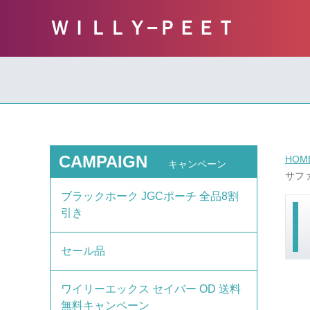
ＷＩＬＬＹ−ＰＥＥＴ
CAMPAIGN
HOM
キャンペーン
サファ
ブラックホーク JGCポーチ 全品8割
引き
セール品
ワイリーエックス セイバー OD 送料
無料キャンペーン