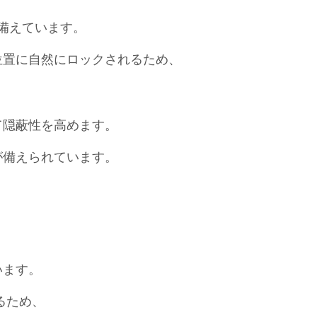
備えています。
位置に自然にロックされるため、
、
て隠蔽性を高めます。
が備えられています。
。
います。
るため、