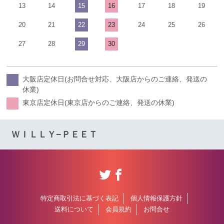
13
14
15
16
17
18
19
20
21
22
23
24
25
26
27
28
29
30
大阪店定休日(お問合せ対応、大阪店からのご連絡、発送の
休業)
東京店定休日(東京店からのご連絡、発送の休業)
ＷＩＬＬＹ−ＰＥＥＴ
特定商取引法に基づく表記
個人情報保護方針
送料について
会員規約
お問合せ