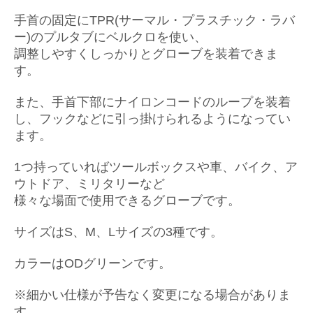
手首の固定にTPR(サーマル・プラスチック・ラバ
ー)のプルタブにベルクロを使い、
調整しやすくしっかりとグローブを装着できま
す
。
また、手首下部にナイロンコードのループを装着
し、
フックなどに引っ掛けられるようになってい
ます。
1つ持っていればツールボックスや車、バイク、ア
ウトドア、ミリタリーなど
様々な場面で使用できるグローブです。
サイズはS、M、Lサイズの3種です。
カラーはODグリーン
です。
※細かい仕様が予告なく変更になる場合がありま
す。