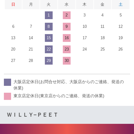
日
月
火
水
木
金
土
1
2
3
4
5
6
7
8
9
10
11
12
13
14
15
16
17
18
19
20
21
22
23
24
25
26
27
28
29
30
大阪店定休日(お問合せ対応、大阪店からのご連絡、発送の
休業)
東京店定休日(東京店からのご連絡、発送の休業)
ＷＩＬＬＹ−ＰＥＥＴ