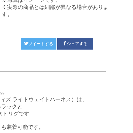
※写真はイメージです。
※実際の商品とは細部が異なる場合がありま
す。
ツイートする
シェアする
ss
ウィズ ライトウェイトハーネス）は、
ルラックと
ストリグです。
らも装着可能です。