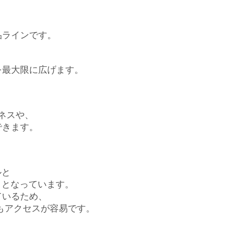
品ラインです。
を最大限に広げます。
ネスや、
できます。
ルと
クとなっています。
ているため、
もアクセスが容易です。