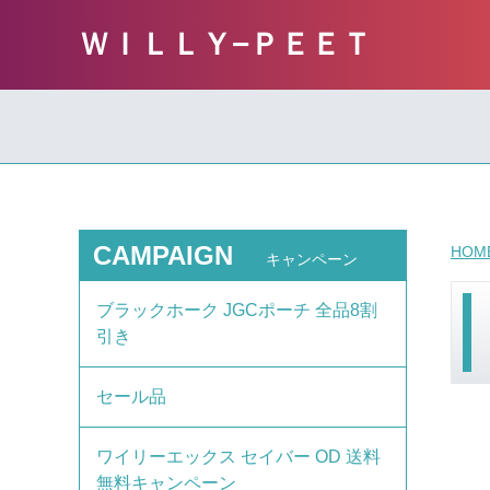
ＷＩＬＬＹ−ＰＥＥＴ
CAMPAIGN
HOM
キャンペーン
ブラックホーク JGCポーチ 全品8割
引き
セール品
ワイリーエックス セイバー OD 送料
無料キャンペーン