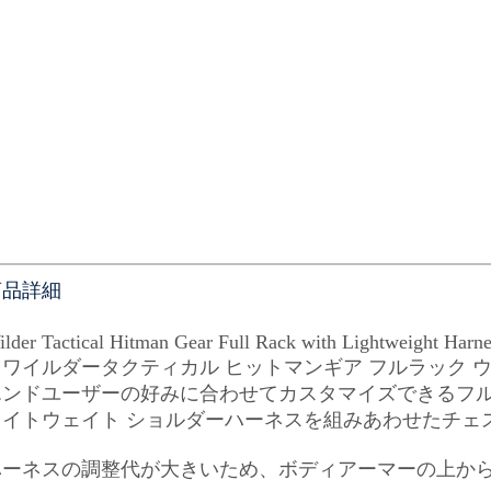
商品詳細
lder Tactical Hitman Gear Full Rack with Lightweight Harne
（ワイルダータクティカル ヒットマンギア フルラック 
エンドユーザーの好みに合わせてカスタマイズできるフ
ライトウェイト ショルダーハーネスを組みあわせたチェ
ハーネスの調整代が大きいため、ボディアーマーの上か