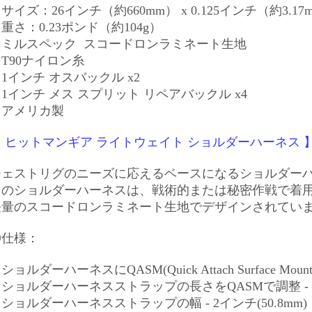
サイズ：26インチ（約660mm） x 0.125インチ（約3.17
重さ：0.23ポンド（約104g）
・ミルスペック スコードロンラミネート生地
T90ナイロン糸
1インチ オスバックル x2
1インチ メス スプリット リペアバックル x4
・アメリカ製
【 ヒットマンギア ライトウェイト ショルダーハーネス 
チェストリグのニーズに応えるベースになるショルダー
このショルダーハーネスは、戦術的または秘密作戦で着
軽量のスコードロンラミネート生地でデザインされてい
◎仕様：
ショルダーハーネスにQASM(Quick Attach Surface M
ショルダーハーネスストラップの長さをQASMで調整 - 1
ショルダーハーネスストラップの幅 - 2インチ(50.8mm)