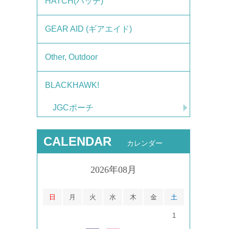
HATCH(ハッチ)
GEAR AID (ギアエイド)
Other, Outdoor
BLACKHAWK!
JGCポーチ
CALENDAR
カレンダー
2026年08月
日
月
火
水
木
金
土
1