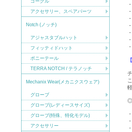
ゴーグル
・
・
アクセサリー、スペアパーツ
Notch (ノッチ)
・
・
アジャスタブルハット
・
フィッティドハット
ポニーテール
TERRA NOTCH / テラノッチ
Mechanix Wear(メカニクスウェア)
グローブ
グローブ(レディースサイズ)
・
グローブ(特殊、特化モデル)
・
アクセサリー
・