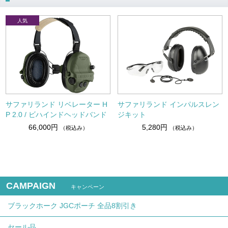
サファリランド リベレーター H
サファリランド インパルスレン
P 2.0 / ビハインドヘッドバンド
ジキット
66,000円
5,280円
（税込み）
（税込み）
CAMPAIGN
キャンペーン
ブラックホーク JGCポーチ 全品8割引き
セール品