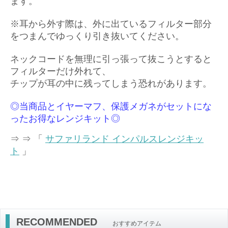
ます。
※耳から外す際は、外に出ているフィルター部分
をつまんでゆっくり引き抜いてください。
ネックコードを無理に引っ張って抜こうとすると
フィルターだけ外れて、
チップが耳の中に残ってしまう恐れがあります。
◎当商品とイヤーマフ、保護メガネがセットにな
ったお得なレンジキット◎
⇒ ⇒ 「
サファリランド インパルスレンジキッ
ト
」
RECOMMENDED
おすすめアイテム