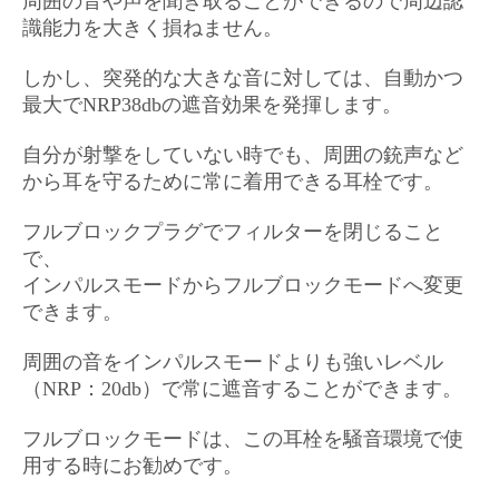
周囲の音や声を聞き取ることができるので周辺認
識能力を大きく損ねません。
しかし、突発的な大きな音に対しては、自動かつ
最大でNRP38dbの遮音効果を発揮します。
自分が射撃をしていない時でも、周囲の銃声など
から耳を守るために常に着用できる耳栓です。
フルブロックプラグでフィルターを閉じること
で、
インパルスモードからフルブロックモードへ変更
できます。
周囲の音をインパルスモードよりも強いレベル
（NRP：20db）で常に遮音することができます。
フルブロックモードは、この耳栓を騒音環境で使
用する時にお勧めです。