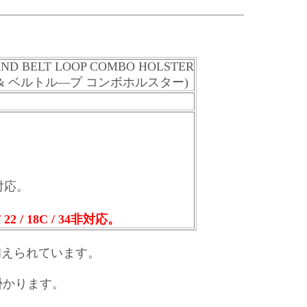
 AND BELT LOOP COMBO HOLSTER
ドル & ベルトル―プ コンボホルスター)
。
 対応。
 / 18C / 34非対応。
LS)が備えられています。
掛かります。