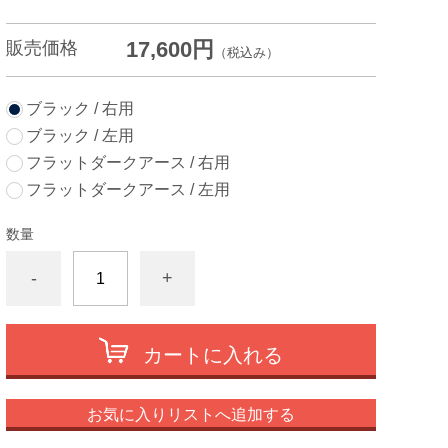
17,600円
販売価格
（税込み）
ブラック / 右用
ブラック / 左用
フラットダークアース / 右用
フラットダークアース / 左用
数量
-
+
カートに入れる
お気に入りリストへ追加する