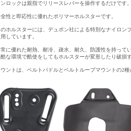
アンロックは親指でリリースレバーを操作するだけです
安全性と即応性に優れたポリマーホルスターです。
のホルスターには、デュポン社による特別なナイロンブレンド" S
使用しています。
非常に優れた耐熱、耐冷、疎水、耐久、防護性を持って
過酷な環境で酷使をしてもホルスターが変形したり破損
マウントは、ベルトパドルとベルトループマウントの2種