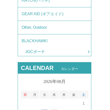
HATCH(ハッチ)
GEAR AID (ギアエイド)
Other, Outdoor
BLACKHAWK!
JGCポーチ
CALENDAR
カレンダー
2026年08月
日
月
火
水
木
金
土
1