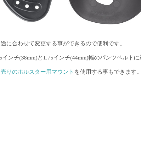
用途に合わせて変更する事ができるので便利です。
.5インチ(38mm)と1.75インチ(44mm)幅のパンツベル
別売りのホルスター用マウント
を使用する事もできます