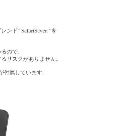
。
afariSeven "を
いるので、
するリスクがありません。
が付属しています。