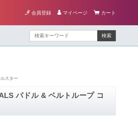
会員登録
マイページ
カート
検索
ボホルスター
 ALS パドル & ベルトループ コ
。