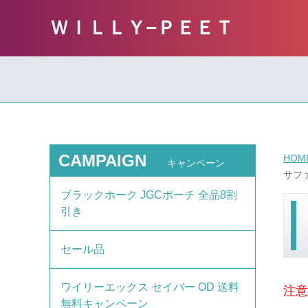
ＷＩＬＬＹ−ＰＥＥＴ
CAMPAIGN
HOM
キャンペーン
サファ
ブラックホーク JGCポーチ 全品8割
引き
セール品
ワイリーエックス セイバー OD 送料
注意
無料キャンペーン