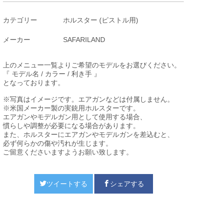
カテゴリー
ホルスター (ピストル用)
メーカー
SAFARILAND
上のメニュー一覧よりご希望のモデルをお選びください。
『 モデル名 / カラー / 利き手 』
となっております。
※写真はイメージです。エアガンなどは付属しません。
※米国メーカー製の実銃用ホルスターです。
エアガンやモデルガン用として使用する場合、
慣らしや調整が必要になる場合があります。
また、ホルスターにエアガンやモデルガンを差込むと、
必ず何らかの傷や汚れが生じます。
ご留意くださいますようお願い致します。
ツイートする
シェアする