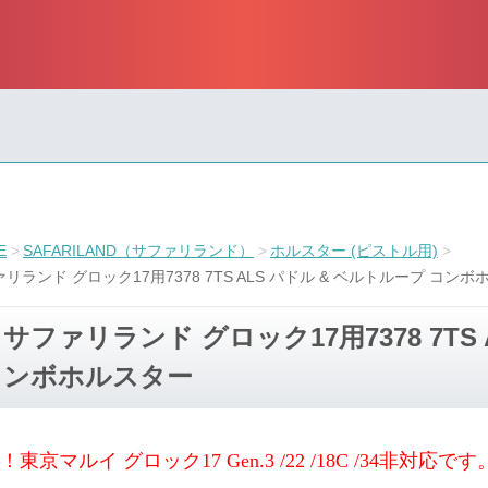
E
SAFARILAND（サファリランド）
ホルスター (ピストル用)
リランド グロック17用7378 7TS ALS パドル & ベルトループ コン
サファリランド グロック17用7378 7TS
ンボホルスター
！東京マルイ グロック17 Gen.3 /22 /18C /34非対応です