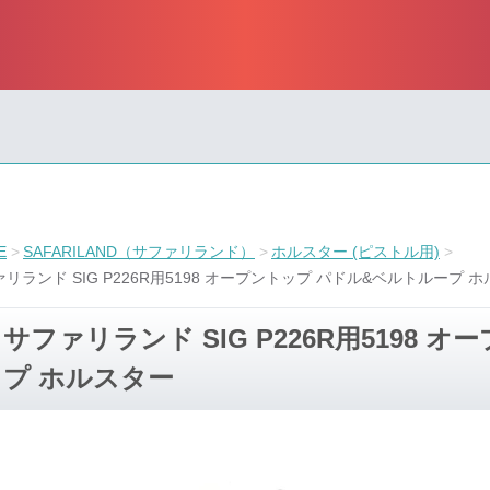
E
SAFARILAND（サファリランド）
ホルスター (ピストル用)
リランド SIG P226R用5198 オープントップ パドル&ベルトループ 
サファリランド SIG P226R用5198
プ ホルスター