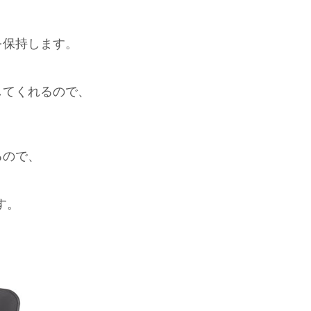
を保持します。
してくれるので、
るので、
す。