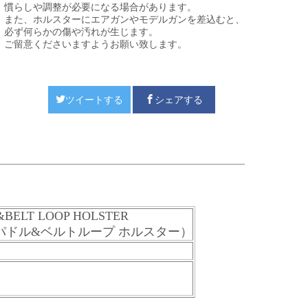
慣らしや調整が必要になる場合があります。
また、ホルスターにエアガンやモデルガンを差込むと、
必ず何らかの傷や汚れが生じます。
ご留意くださいますようお願い致します。
ツイートする
シェアする
E&BELT LOOP HOLSTER
 パドル&ベルトループ ホルスター）