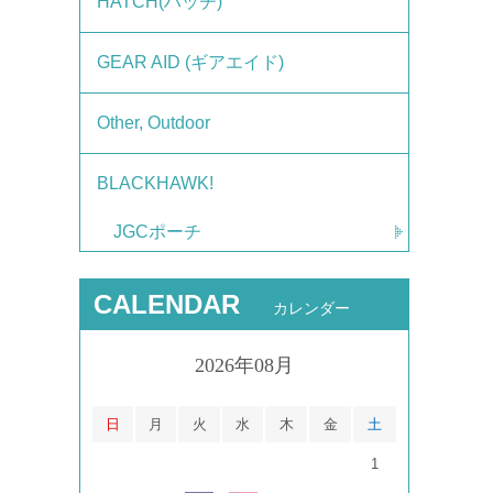
HATCH(ハッチ)
GEAR AID (ギアエイド)
Other, Outdoor
BLACKHAWK!
JGCポーチ
CALENDAR
カレンダー
2026年08月
日
月
火
水
木
金
土
1