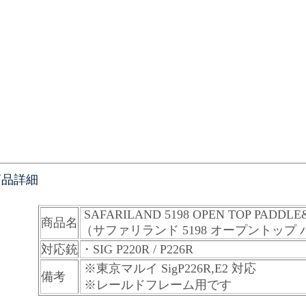
商品詳細
SAFARILAND 5198 OPEN TOP PADDL
商品名
（サファリランド 5198 オープントップ
対応銃
・SIG P220R / P226R
※東京マルイ SigP226R,E2 対応
備考
※レールドフレーム用です