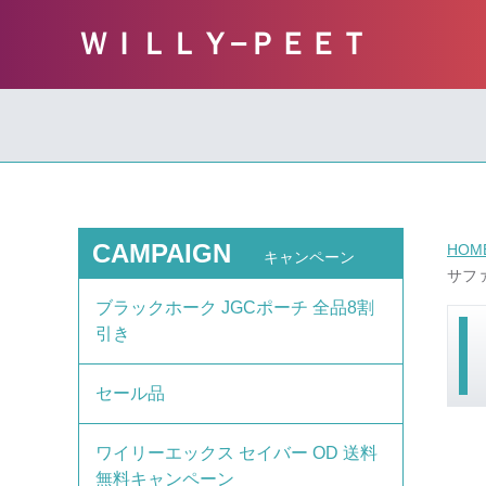
ＷＩＬＬＹ−ＰＥＥＴ
CAMPAIGN
HOM
キャンペーン
サファ
ブラックホーク JGCポーチ 全品8割
引き
セール品
ワイリーエックス セイバー OD 送料
無料キャンペーン