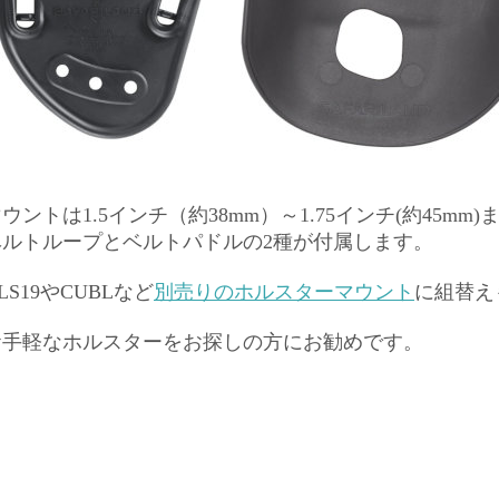
ウントは1.5インチ（約38mm）～1.75インチ(約45m
ベルトループとベルトパドルの2種が付属します。
LS19やCUBLなど
別売りのホルスターマウント
に組替え
お手軽なホルスターをお探しの方にお勧めです。