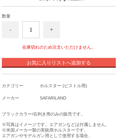
数量
-
+
在庫切れのため注文いただけません。
お気に入りリストへ追加する
カテゴリー
ホルスター (ピストル用)
メーカー
SAFARILAND
ブラックカラー/右利き用のみの販売です。
※写真はイメージです。エアガンなどは付属しません。
※米国メーカー製の実銃用ホルスターです。
エアガンやモデルガン用として使用する場合、