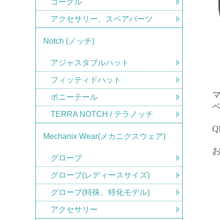
ゴーグル
アクセサリー、スペアパーツ
Notch (ノッチ)
アジャスタブルハット
フィッティドハット
マ
ポニーテール
TERRA NOTCH / テラノッチ
Q
Mechanix Wear(メカニクスウェア)
グローブ
グローブ(レディースサイズ)
グローブ(特殊、特化モデル)
アクセサリー