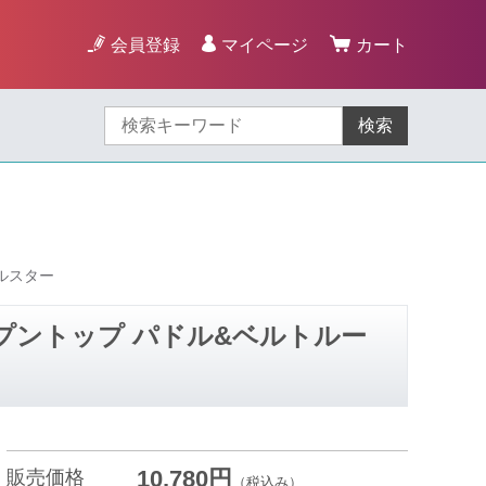
会員登録
マイページ
カート
検索
ホルスター
 オープントップ パドル&ベルトルー
10,780円
販売価格
（税込み）