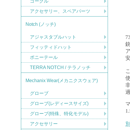
ゴーグル
アクセサリー、スペアパーツ
Notch (ノッチ)
7
アジャスタブルハット
フィッティドハット
ポニーテール
TERRA NOTCH / テラノッチ
こ
Mechanix Wear(メカニクスウェア)
グローブ
グローブ(レディースサイズ)
1
グローブ(特殊、特化モデル)
アクセサリー