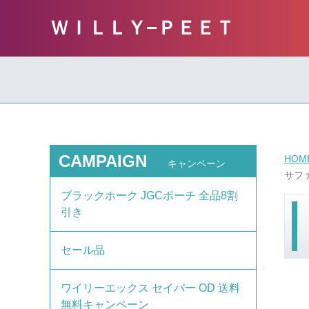
ＷＩＬＬＹ−ＰＥＥＴ
CAMPAIGN
HOM
キャンペーン
サファ
ブラックホーク JGCポーチ 全品8割
引き
セール品
ワイリーエックス セイバー OD 送料
無料キャンペーン