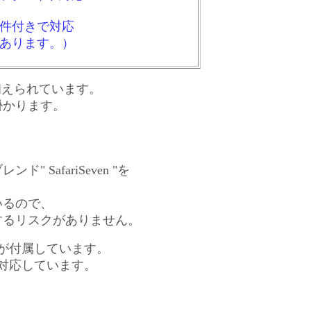
条件付きで対応
あります。）
LS)が備えられています。
掛かります。
。
afariSeven "を
いるので、
するリスクがありません。
が付属しています。
トに対応しています。
。