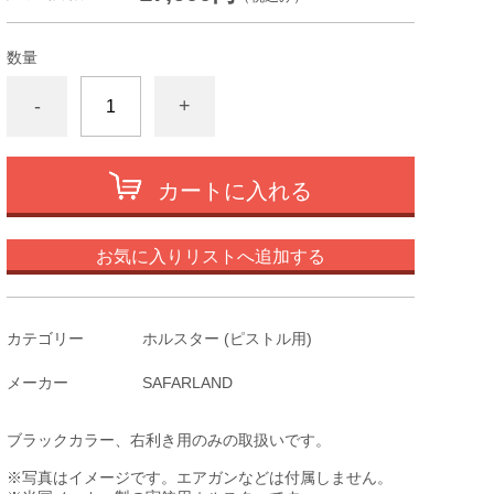
数量
-
+
カートに入れる
お気に入りリストへ追加する
カテゴリー
ホルスター (ピストル用)
メーカー
SAFARLAND
ブラックカラー、右利き用のみの取扱いです。
※写真はイメージです。エアガンなどは付属しません。