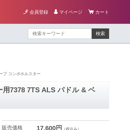
会員登録
マイページ
カート
検索
トループ コンボホルスター
78 7TS ALS パドル & ベ
17,600円
販売価格
（税込み）