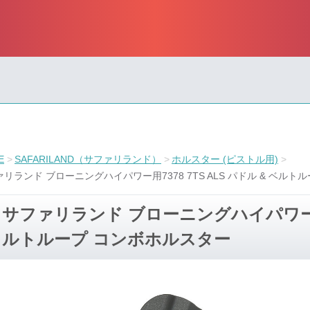
E
SAFARILAND（サファリランド）
ホルスター (ピストル用)
リランド ブローニングハイパワー用7378 7TS ALS パドル & ベル
サファリランド ブローニングハイパワー用73
ルトループ コンボホルスター