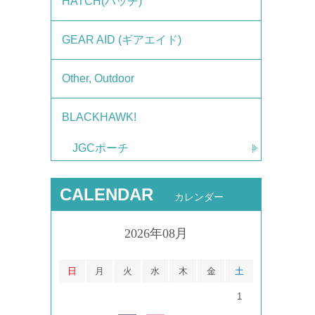
HATCH(ハッチ)
GEAR AID (ギアエイド)
Other, Outdoor
BLACKHAWK!
JGCポーチ
CALENDAR
カレンダー
2026年08月
日
月
火
水
木
金
土
1