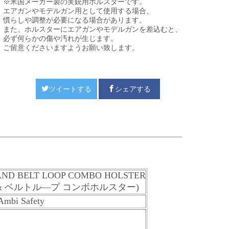
※米国メーカー製の実銃用ホルスターです。
エアガンやモデルガン用として使用する場合、
慣らしや調整が必要になる場合があります。
また、ホルスターにエアガンやモデルガンを差込むと、
必ず何らかの傷や汚れが生じます。
ご留意くださいますようお願い致します。
ツイートする
シェアする
 AND BELT LOOP COMBO HOLSTER
ドル & ベルトル―プ コンボホルスター)
Ambi Safety