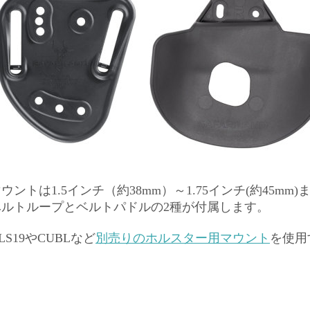
ウントは1.5インチ（約38mm）～1.75インチ(約45m
ベルトループとベルトパドルの2種が付属します。
LS19やCUBLなど
別売りのホルスター用マウント
を使用