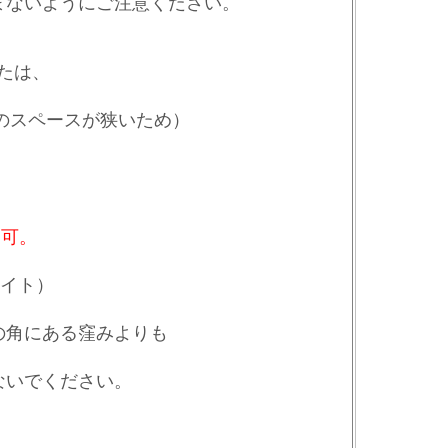
まないようにご注意ください。
Uまたは、
トのスペースが狭いため）
不可。
。
のライト）
の角にある窪みよりも
ないでください。