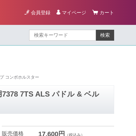
会員登録
マイページ
カート
検索
トループ コンボホルスター
378 7TS ALS パドル & ベル
17,600円
販売価格
（税込み）