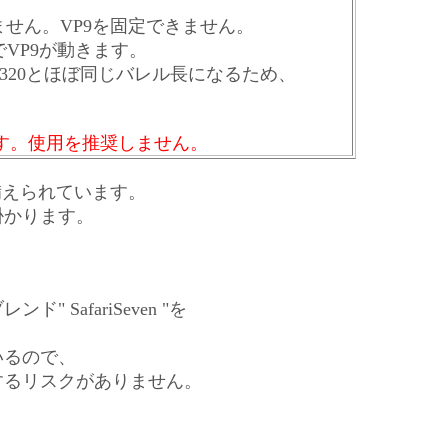
せん。VP9を固定できません。
VP9が動きます。
P320とほぼ同じバレル長になるため、
ます。使用を推奨しません。
LS)が備えられています。
掛かります。
。
afariSeven "を
いるので、
するリスクがありません。