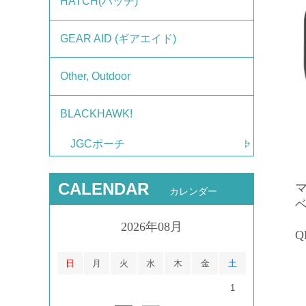
HATCH(ハッチ)
GEAR AID (ギアエイド)
Other, Outdoor
BLACKHAWK!
JGCポーチ
CALENDAR
マ
カレンダー
2026年08月
Q
日
月
火
水
木
金
土
1