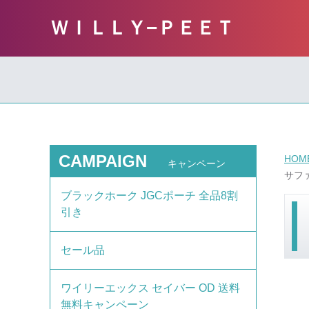
ＷＩＬＬＹ−ＰＥＥＴ
CAMPAIGN
HOM
キャンペーン
サファ
ブラックホーク JGCポーチ 全品8割
引き
セール品
ワイリーエックス セイバー OD 送料
無料キャンペーン