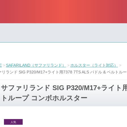
E
SAFARILAND（サファリランド）
ホルスター（ライト対応）
リランド SIG P320/M17+ライト用7378 7TS ALS パドル & ベル
サファリランド SIG P320/M17+ライト用7
トループ コンボホルスター