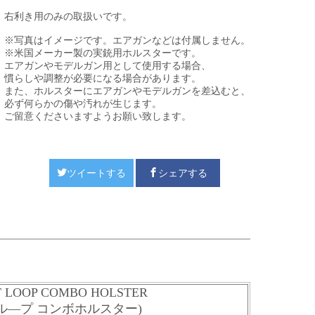
右利き用のみの取扱いです。
※写真はイメージです。エアガンなどは付属しません。
※米国メーカー製の実銃用ホルスターです。
エアガンやモデルガン用として使用する場合、
慣らしや調整が必要になる場合があります。
また、ホルスターにエアガンやモデルガンを差込むと、
必ず何らかの傷や汚れが生じます。
ご留意くださいますようお願い致します。
ツイートする
シェアする
LT LOOP COMBO HOLSTER
ベルトル―プ コンボホルスター)