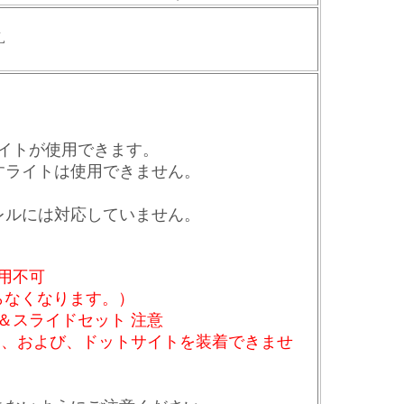
L
さいライトが使用できます。
すライトは使用できません。
レルには対応していません。
使用不可
入らなくなります。）
＆スライドセット 注意
ト、および、ドットサイトを装着できませ