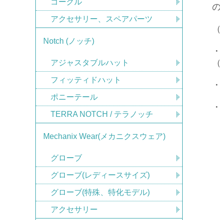
ゴーグル
アクセサリー、スペアパーツ
Notch (ノッチ)
・
アジャスタブルハット
フィッティドハット
ポニーテール
TERRA NOTCH / テラノッチ
Mechanix Wear(メカニクスウェア)
グローブ
グローブ(レディースサイズ)
グローブ(特殊、特化モデル)
アクセサリー