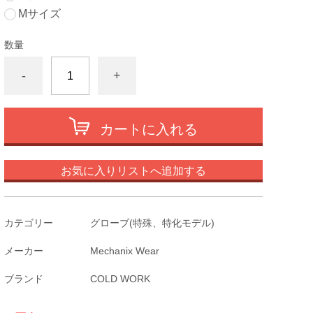
Mサイズ
数量
-
+
カートに入れる
お気に入りリストへ追加する
カテゴリー
グローブ(特殊、特化モデル)
メーカー
Mechanix Wear
ブランド
COLD WORK