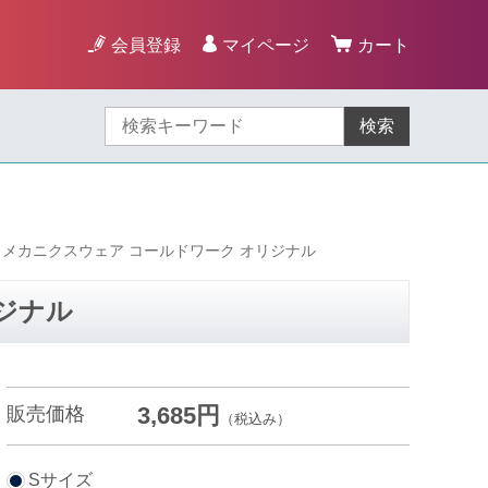
会員登録
マイページ
カート
検索
メカニクスウェア コールドワーク オリジナル
ジナル
3,685円
販売価格
（税込み）
Sサイズ