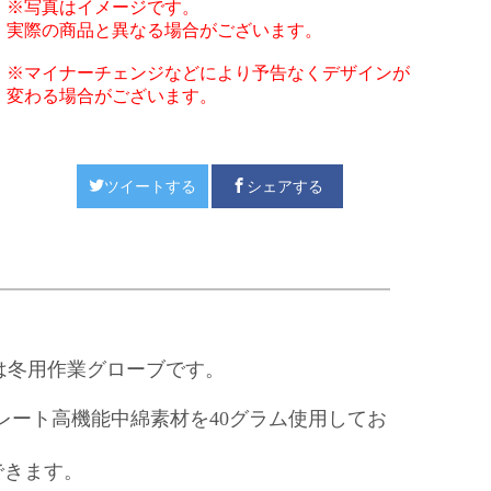
※写真はイメージです。
実際の商品と異なる場合がございます。
※マイナーチェンジなどにより予告なくデザインが
変わる場合がございます。
ツイートする
シェアする
ル）は冬用作業グローブです。
レート高機能中綿素材を40グラム使用してお
できます。