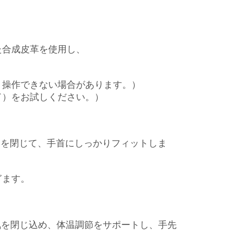
た合成皮革を使用し、
く操作できない場合があります。）
ド）をお試しください。）
口を閉じて、手首にしっかりフィットしま
ぎます。
い空気を閉じ込め、体温調節をサポートし、手先