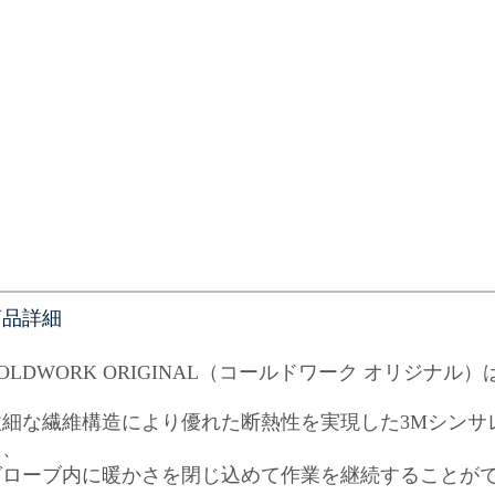
商品詳細
OLDWORK ORIGINAL（コールドワーク オリジナ
微細な繊維構造により優れた断熱性を実現した3Mシンサ
り、
グローブ内に暖かさを閉じ込めて作業を継続することが