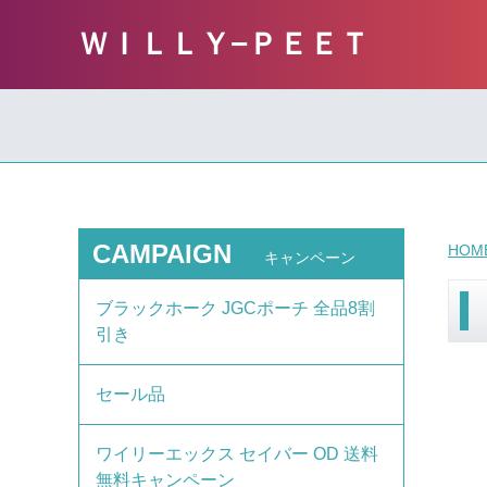
ＷＩＬＬＹ−ＰＥＥＴ
CAMPAIGN
HOM
キャンペーン
ブラックホーク JGCポーチ 全品8割
引き
セール品
ワイリーエックス セイバー OD 送料
無料キャンペーン