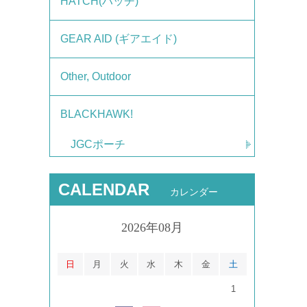
HATCH(ハッチ)
GEAR AID (ギアエイド)
Other, Outdoor
BLACKHAWK!
JGCポーチ
CALENDAR
カレンダー
2026年08月
日
月
火
水
木
金
土
1