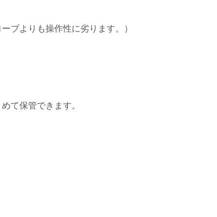
ローブよりも操作性に劣ります。）
）
とめて保管できます。